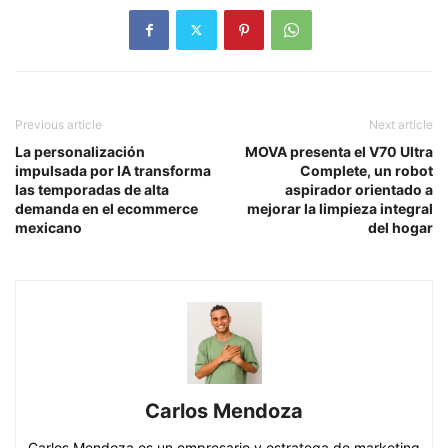
Previous article
Next article
La personalización
MOVA presenta el V70 Ultra
impulsada por IA transforma
Complete, un robot
las temporadas de alta
aspirador orientado a
demanda en el ecommerce
mejorar la limpieza integral
mexicano
del hogar
Carlos Mendoza
Carlos Mendoza es un empresario y estratega de marketing