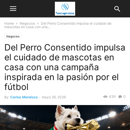
Home
Negocios
Del Perro Consentido impulsa el cuidado de
mascotas en casa con una...
Negocios
Del Perro Consentido impulsa
el cuidado de mascotas en
casa con una campaña
inspirada en la pasión por el
fútbol
439
0
By
Carlos Mendoza
-
mayo 26, 2026