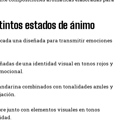
tintos estados de ánimo
s, cada una diseñada para transmitir emociones
adas de una identidad visual en tonos rojos y
emocional.
mandarina combinados con tonalidades azules y
jación.
bre junto con elementos visuales en tonos
idad.