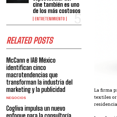
cine también es uno
de los más costosos
ENTRETENIMIENTO
RELATED POSTS
McCann e IAB México
identifican cinco
macrotendencias que
transforman la industria del
marketing y la publicidad
La firma p
textiles o
NEGOCIOS
residencia
Cogliva impulsa un nuevo
enfoque para la consultoría