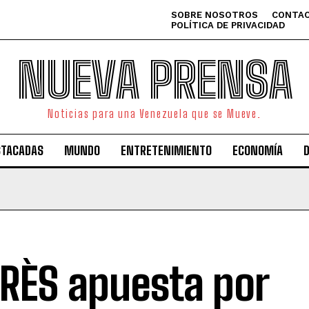
SOBRE NOSOTROS
CONTAC
POLÍTICA DE PRIVACIDAD
NUEVA PRENSA
Noticias para una Venezuela que se Mueve.
STACADAS
MUNDO
ENTRETENIMIENTO
ECONOMÍA
RÈS apuesta por