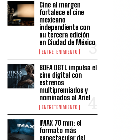
Cine al margen
fortalece el cine
mexicano
independiente con
su tercera edición
en Ciudad de México
ENTRETENIMIENTO
SOFA DGTL impulsa el
cine digital con
estrenos
multipremiados y
nominados al Ariel
ENTRETENIMIENTO
IMAX 70 mm: el
formato más
espectacular del