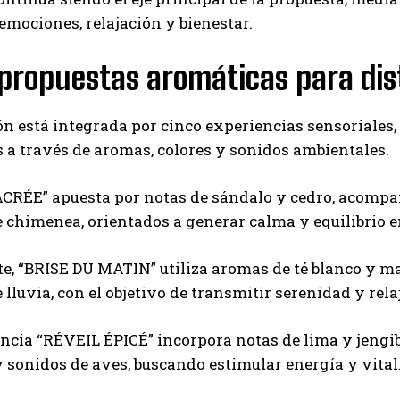
emociones, relajación y bienestar.
propuestas aromáticas para dis
ón está integrada por cinco experiencias sensoriale
s a través de aromas, colores y sonidos ambientales.
CRÉE” apuesta por notas de sándalo y cedro, acompañ
 chimenea, orientados a generar calma y equilibrio 
te, “BRISE DU MATIN” utiliza aromas de té blanco y 
 lluvia, con el objetivo de transmitir serenidad y rela
ncia “RÉVEIL ÉPICÉ” incorpora notas de lima y jengi
 sonidos de aves, buscando estimular energía y vital