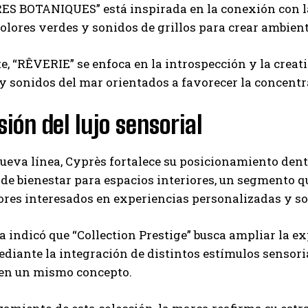
 BOTANIQUES” está inspirada en la conexión con la
colores verdes y sonidos de grillos para crear ambien
, “RÊVERIE” se enfoca en la introspección y la crea
y sonidos del mar orientados a favorecer la concent
ión del lujo sensorial
ueva línea, Cyprès fortalece su posicionamiento de
de bienestar para espacios interiores, un segmento 
es interesados en experiencias personalizadas y so
 indicó que “Collection Prestige” busca ampliar la ex
ediante la integración de distintos estímulos sensor
 en un mismo concepto.