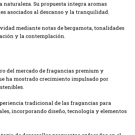
 naturaleza. Su propuesta integra aromas
tes asociados al descanso y la tranquilidad.
tividad mediante notas de bergamota, tonalidades
ración y la contemplación.
ntro del mercado de fragancias premium y
que ha mostrado crecimiento impulsado por
stenibles.
periencia tradicional de las fragancias para
iales, incorporando diseño, tecnología y elementos