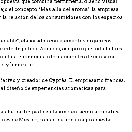
ropuesta que combina perfumería, diseño visual,
ajo el concepto “Más allá del aroma”, la empresa
la relación de los consumidores con los espacios
radable”, elaborados con elementos orgánicos
y aceite de palma. Además, aseguró que toda la línea
con las tendencias internacionales de consumo
s y bienestar.
lfativo y creador de Cyprès. El empresario francés,
 al diseño de experiencias aromáticas para
goas ha participado en la ambientación aromática
giones de México, consolidando una propuesta