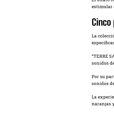
estimular 
Cinco 
La colecci
específica
“TERRE SA
sonidos de
Por su par
sonidos de
La experie
naranjas y