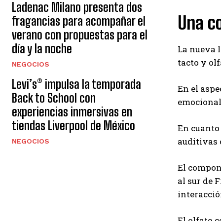
Ladenac Milano presenta dos
Una co
fragancias para acompañar el
verano con propuestas para el
día y la noche
La nueva l
tacto y olf
NEGOCIOS
Levi’s® impulsa la temporada
En el aspe
Back to School con
emocionale
experiencias inmersivas en
tiendas Liverpool de México
En cuanto 
auditivas
NEGOCIOS
El compone
al sur de 
interacció
El olfato 