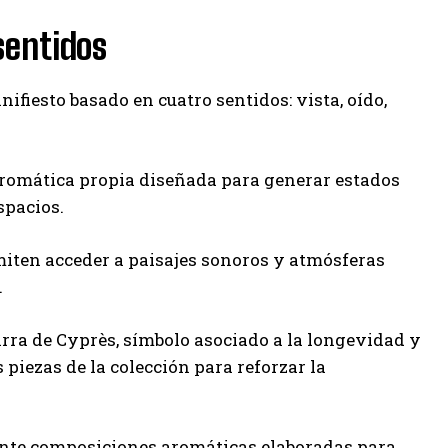
sentidos
ifiesto basado en cuatro sentidos: vista, oído,
 cromática propia diseñada para generar estados
spacios.
miten acceder a paisajes sonoros y atmósferas
.
rra de Cyprès, símbolo asociado a la longevidad y
 piezas de la colección para reforzar la
diante composiciones aromáticas elaboradas para