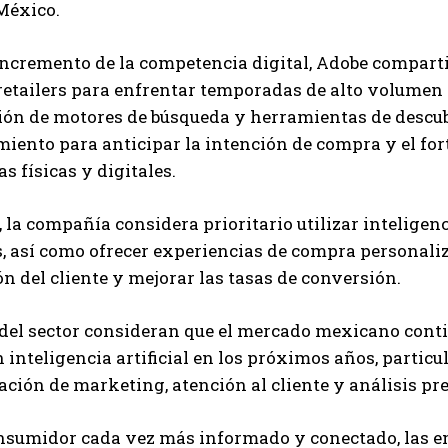
México.
incremento de la competencia digital, Adobe compart
etailers para enfrentar temporadas de alto volumen t
ón de motores de búsqueda y herramientas de descubr
ento para anticipar la intención de compra y el fo
s físicas y digitales.
la compañía considera prioritario utilizar inteligenc
, así como ofrecer experiencias de compra personali
ón del cliente y mejorar las tasas de conversión.
del sector consideran que el mercado mexicano conti
 inteligencia artificial en los próximos años, partic
ción de marketing, atención al cliente y análisis pre
nsumidor cada vez más informado y conectado, las em