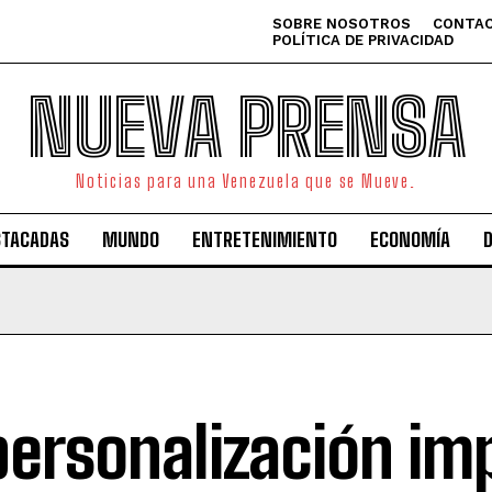
SOBRE NOSOTROS
CONTAC
POLÍTICA DE PRIVACIDAD
NUEVA PRENSA
Noticias para una Venezuela que se Mueve.
STACADAS
MUNDO
ENTRETENIMIENTO
ECONOMÍA
personalización im