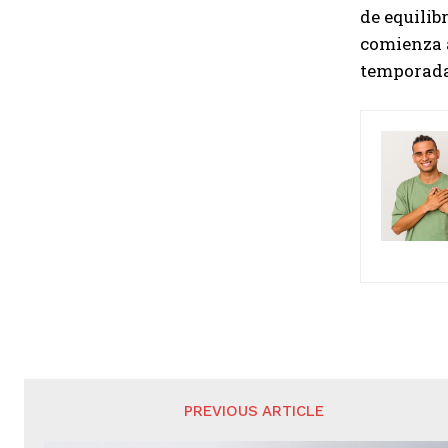
de equilib
comienza 
temporada
PREVIOUS ARTICLE