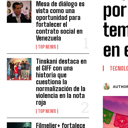
por
Mesa de diálogo es
vista como una
oportunidad para
tem
fortalecer el
contrato social en
Venezuela
en 
TOP NEWS
Tinskani destaca en
el GIFF con una
TECNOLO
historia que
cuestiona la
AUTHOR
normalización de la
violencia en la nota
roja
TOP NEWS
Filmelier+ fortalece