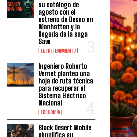
su catálogo de
agosto con el
estreno de Deseo en
Manhattan y la
llegada de la saga
Saw
ENTRETENIMIENTO
Ingeniero Roberto
Vernet plantea una
hoja de ruta técnica
para recuperar el
Sistema Eléctrico
Nacional
ECONOMÍA
Black Desert Mobile
simplifica su