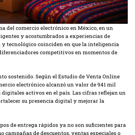
a del comercio electrónico en México, en un
igentes y acostumbrados a experiencias de
 y tecnológico coinciden en que la inteligencia
s diferenciadores competitivos en momentos de
o sostenido. Según el Estudio de Venta Online
ercio electrónico alcanzó un valor de 941 mil
gitales activos en el país. Las cifras reflejan un
talecer su presencia digital y mejorar la
mpos de entrega rápidos ya no son suficientes para
o campañas de descuentos, ventas especiales o