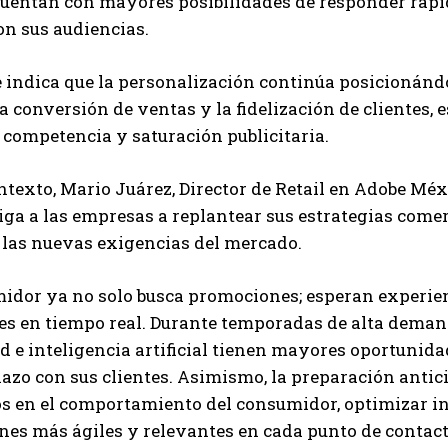
cuentan con mayores posibilidades de responder rápi
on sus audiencias.
 indica que la personalización continúa posicionánd
a conversión de ventas y la fidelización de clientes,
 competencia y saturación publicitaria.
ntexto, Mario Juárez, Director de Retail en Adobe Mé
liga a las empresas a replantear sus estrategias com
a las nuevas exigencias del mercado.
idor ya no solo busca promociones; esperan experien
s en tiempo real. Durante temporadas de alta demand
d e inteligencia artificial tienen mayores oportunid
lazo con sus clientes. Asimismo, la preparación antic
s en el comportamiento del consumidor, optimizar in
nes más ágiles y relevantes en cada punto de contacto 