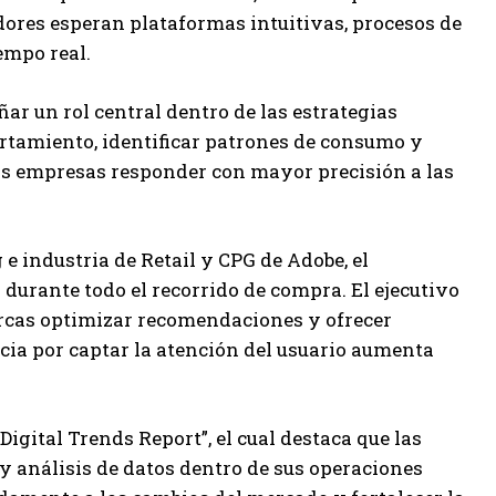
ores esperan plataformas intuitivas, procesos de
empo real.
ñar un rol central dentro de las estrategias
ortamiento, identificar patrones de consumo y
las empresas responder con mayor precisión a las
e industria de Retail y CPG de Adobe, el
durante todo el recorrido de compra. El ejecutivo
arcas optimizar recomendaciones y ofrecer
a por captar la atención del usuario aumenta
igital Trends Report”, el cual destaca que las
y análisis de datos dentro de sus operaciones