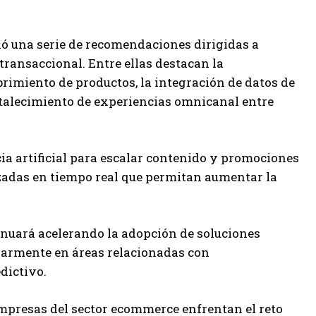
ió una serie de recomendaciones dirigidas a
ransaccional. Entre ellas destacan la
imiento de productos, la integración de datos de
rtalecimiento de experiencias omnicanal entre
ia artificial para escalar contenido y promociones
zadas en tiempo real que permitan aumentar la
nuará acelerando la adopción de soluciones
ularmente en áreas relacionadas con
dictivo.
presas del sector ecommerce enfrentan el reto