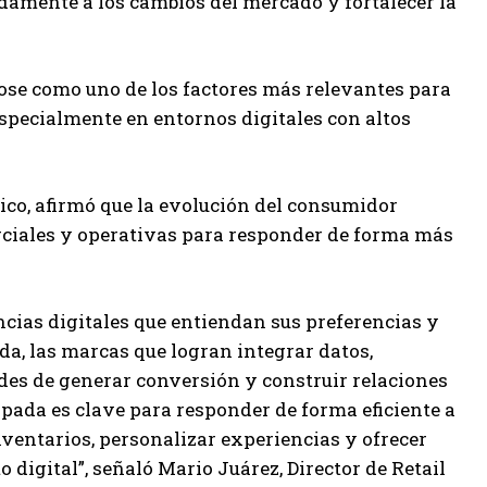
damente a los cambios del mercado y fortalecer la
ose como uno de los factores más relevantes para
 especialmente en entornos digitales con altos
xico, afirmó que la evolución del consumidor
erciales y operativas para responder de forma más
cias digitales que entiendan sus preferencias y
a, las marcas que logran integrar datos,
ades de generar conversión y construir relaciones
ipada es clave para responder de forma eficiente a
ventarios, personalizar experiencias y ofrecer
digital”, señaló Mario Juárez, Director de Retail