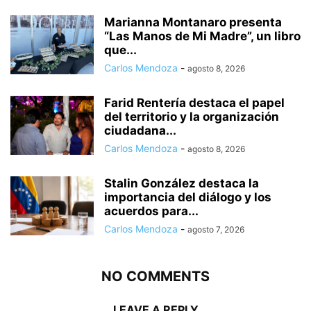
Marianna Montanaro presenta
“Las Manos de Mi Madre”, un libro
que...
Carlos Mendoza
-
agosto 8, 2026
Farid Rentería destaca el papel
del territorio y la organización
ciudadana...
Carlos Mendoza
-
agosto 8, 2026
Stalin González destaca la
importancia del diálogo y los
acuerdos para...
Carlos Mendoza
-
agosto 7, 2026
NO COMMENTS
LEAVE A REPLY