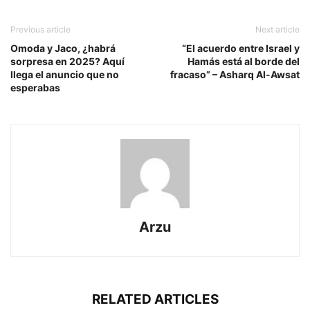
Previous article
Next article
Omoda y Jaco, ¿habrá
“El acuerdo entre Israel y
sorpresa en 2025? Aquí
Hamás está al borde del
llega el anuncio que no
fracaso” – Asharq Al-Awsat
esperabas
Arzu
RELATED ARTICLES