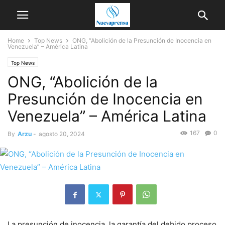
Home
Top News
ONG, “Abolición de la Presunción de Inocencia en
Venezuela” – América Latina
Top News
ONG, “Abolición de la
Presunción de Inocencia en
Venezuela” – América Latina
167
0
By
Arzu
-
agosto 20, 2024
La presunción de inocencia, la garantía del debido proceso