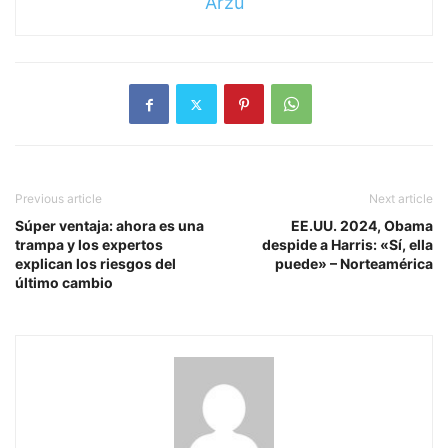
Arzu
Previous article
Next article
Súper ventaja: ahora es una
EE.UU. 2024, Obama
trampa y los expertos
despide a Harris: «Sí, ella
explican los riesgos del
puede» – Norteamérica
último cambio