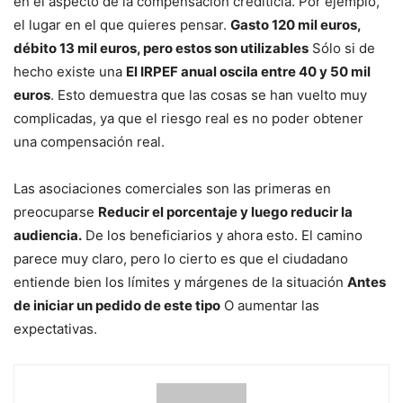
en el aspecto de la compensación crediticia. Por ejemplo,
el lugar en el que quieres pensar.
Gasto 120 mil euros,
débito 13 mil euros, pero estos son utilizables
Sólo si de
hecho existe una
El IRPEF anual oscila entre 40 y 50 mil
euros
. Esto demuestra que las cosas se han vuelto muy
complicadas, ya que el riesgo real es no poder obtener
una compensación real.
Las asociaciones comerciales son las primeras en
preocuparse
Reducir el porcentaje y luego reducir la
audiencia.
De los beneficiarios y ahora esto. El camino
parece muy claro, pero lo cierto es que el ciudadano
entiende bien los límites y márgenes de la situación
Antes
de iniciar un pedido de este tipo
O aumentar las
expectativas.