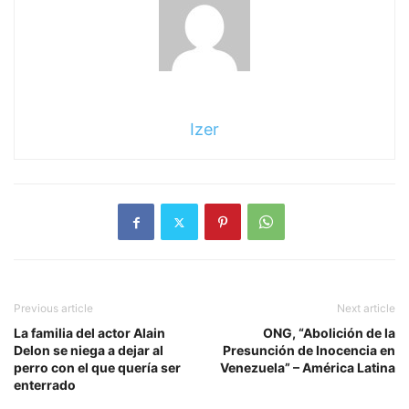
Izer
Previous article
Next article
La familia del actor Alain
ONG, “Abolición de la
Delon se niega a dejar al
Presunción de Inocencia en
perro con el que quería ser
Venezuela” – América Latina
enterrado