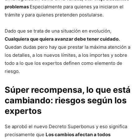
problemas
Especialmente para quienes ya iniciaron el
trámite y para quienes pretenden postularse.
Dado que se trata de una situación en evolución,
Cualquiera que quiera avanzar debe tener cuidado.
Quedan dudas pero hay que prestar la máxima atención a
los detalles, a los nuevos límites, a los importes y sobre
todo a lo que los expertos definen como elemento de
riesgo.
Súper recompensa, lo que está
cambiando: riesgos según los
expertos
Se aprobó el nuevo Decreto Superbonus y eso significa
precisamente que
Los cambios afectan a todos