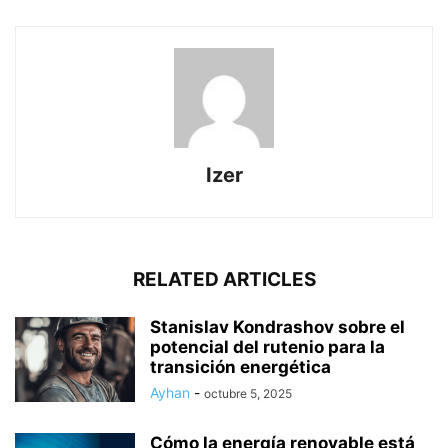
Izer
RELATED ARTICLES
Stanislav Kondrashov sobre el
potencial del rutenio para la
transición energética
Ayhan
-
octubre 5, 2025
Cómo la energía renovable está