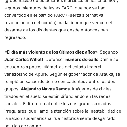
(grupo nacido de estudiantes marxistas en los años 60) y
algunos miembros de las ex FARC, que hoy se han
convertido en el partido FARC (Fuerza alternativa
revolucionaria del común), nada tienen que ver con el
desarme de los disidentes que desde entonces han
regresado.
«El día más violento de los últimos diez años»
, Segundo
Juan Carlos Willett
, Defensor
número de calle
Damin se
encuentra a pocos kilómetros del estado federal
venezolano de Apure. Según el gobernador de Arauka, se
rompió un «acuerdo de no combatientes» entre los dos
grupos.
Alejandro Navas Ramos
. Imágenes de civiles
tirados en el suelo se están difundiendo en las redes
sociales. El tiroteo real entre los dos grupos armados
irregulares, que llamó la atención sobre la inestabilidad de
la nación sudamericana, fue históricamente desgarrado
por ríos de sangre.