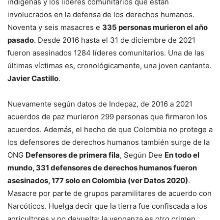
indígenas y los líderes comunitarios que están
involucrados en la defensa de los derechos humanos.
Noventa y seis masacres e
335 personas murieron el año
pasado
. Desde 2016 hasta el 31 de diciembre de 2021
fueron asesinados 1284 líderes comunitarios. Una de las
últimas víctimas es, cronológicamente, una joven cantante.
Javier Castillo
.
Nuevamente según datos de Indepaz, de 2016 a 2021
acuerdos de paz murieron 299 personas que firmaron los
acuerdos. Además, el hecho de que Colombia no protege a
los defensores de derechos humanos también surge de la
ONG
Defensores de primera fila
, Según Dee
En todo el
mundo, 331 defensores de derechos humanos fueron
asesinados, 177 solo en Colombia (ver Datos 2020)
.
Masacre por parte de grupos paramilitares de acuerdo con
Narcóticos. Huelga decir que la tierra fue confiscada a los
agricultores y no devuelta: la venganza es otro crimen.