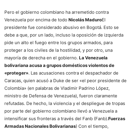
Pero el gobierno colombiano ha arremetido contra
Venezuela por encima de todo
Nicolás Maduro
El
presidente fue considerado abusivo en Bogotá. Esto se
debe a que, por un lado, incluso la oposición de izquierda
pide un alto el fuego entre los grupos armados, para
proteger a los civiles de la hostilidad, y por otro, una
mayoría de derecha en el gobierno.
La Venezuela
bolivariana acusa a grupos domésticos violentos de
«proteger»
. Las acusaciones contra el despachador de
Caracas, quien acusó a Duke de ser «el peor presidente de
Colombia» (en palabras de Vladimir Padrino López,
ministro de Defensa de Venezuela), fueron claramente
refutadas. De hecho, la violencia y el despliegue de tropas
por parte del gobierno colombiano llevó a Venezuela a
intensificar sus fronteras a través del Fanb (Fanb).
Fuerzas
Armadas Nacionales Bolivarianas
) Con el tiempo,