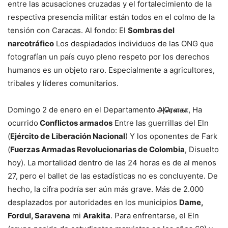
entre las acusaciones cruzadas y el fortalecimiento de la
respectiva presencia militar están todos en el colmo de la
tensión con Caracas. Al fondo: El
Sombras del
narcotráfico
Los despiadados individuos de las ONG que
fotografían un país cuyo pleno respeto por los derechos
humanos es un objeto raro. Especialmente a agricultores,
tribales y líderes comunitarios.
Domingo 2 de enero en el Departamento
அரௌகா
, Ha
ocurrido
Conflictos armados
Entre las guerrillas del Eln
(
Ejército de Liberación Nacional
) Y los oponentes de Fark
(
Fuerzas Armadas Revolucionarias de Colombia
, Disuelto
hoy). La mortalidad dentro de las 24 horas es de al menos
27, pero el ballet de las estadísticas no es concluyente. De
hecho, la cifra podría ser aún más grave. Más de 2.000
desplazados por autoridades en los municipios
Dame,
Fordul, Saravena
mi
Arakita
. Para enfrentarse, el Eln