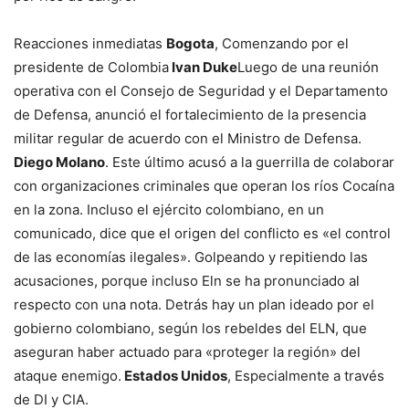
Reacciones inmediatas
Bogota
, Comenzando por el
presidente de Colombia
Ivan Duke
Luego de una reunión
operativa con el Consejo de Seguridad y el Departamento
de Defensa, anunció el fortalecimiento de la presencia
militar regular de acuerdo con el Ministro de Defensa.
Diego Molano
. Este último acusó a la guerrilla de colaborar
con organizaciones criminales que operan los ríos Cocaína
en la zona. Incluso el ejército colombiano, en un
comunicado, dice que el origen del conflicto es «el control
de las economías ilegales». Golpeando y repitiendo las
acusaciones, porque incluso Eln se ha pronunciado al
respecto con una nota. Detrás hay un plan ideado por el
gobierno colombiano, según los rebeldes del ELN, que
aseguran haber actuado para «proteger la región» del
ataque enemigo.
Estados Unidos
, Especialmente a través
de DI y CIA.