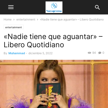
Home
entertainment
«Nadie tiene que aguantar» – Libero Quotidiano
entertainment
«Nadie tiene que aguantar» –
Libero Quotidiano
94
0
By
Muhammad
-
diciembre 5, 2022