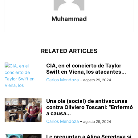
Muhammad
RELATED ARTICLES
CIA, en el concierto de Taylor
Swift en Viena, los atacantes...
Carlos Mendoza
-
agosto 29, 2024
Una ola (social) de antivacunas
contra Oliviero Toscani: “Enfermó
a causa...
Carlos Mendoza
-
agosto 29, 2024
Le preguntan a Alina Seredova si