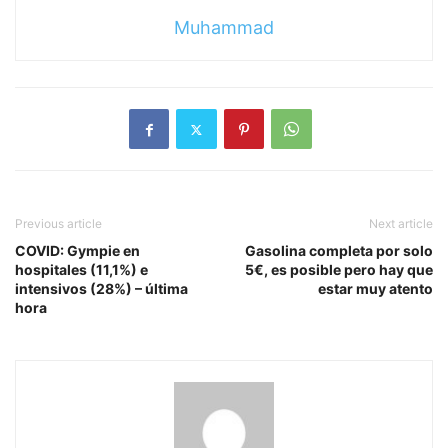
Muhammad
Previous article
Next article
COVID: Gympie en
Gasolina completa por solo
hospitales (11,1%) e
5€, es posible pero hay que
intensivos (28%) – última
estar muy atento
hora