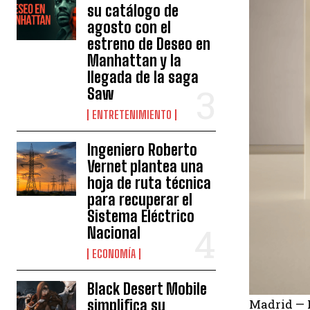
su catálogo de
agosto con el
estreno de Deseo en
Manhattan y la
llegada de la saga
Saw
ENTRETENIMIENTO
Ingeniero Roberto
Vernet plantea una
hoja de ruta técnica
para recuperar el
Sistema Eléctrico
Nacional
ECONOMÍA
Black Desert Mobile
Madrid — M
simplifica su