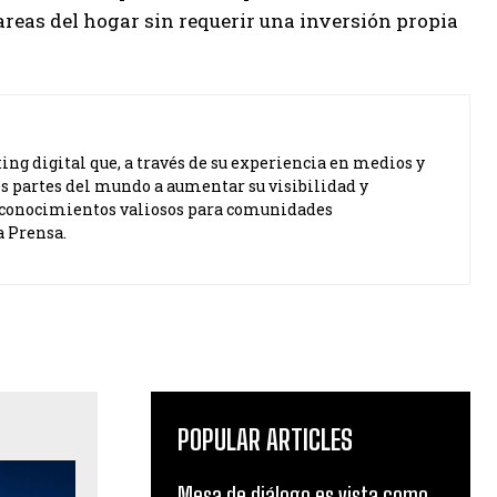
reas del hogar sin requerir una inversión propia
ng digital que, a través de su experiencia en medios y
s partes del mundo a aumentar su visibilidad y
ta conocimientos valiosos para comunidades
a Prensa.
POPULAR ARTICLES
Mesa de diálogo es vista como