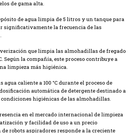
los de gama alta.
epósito de agua limpia de 5 litros y un tanque para
ir significativamente la frecuencia de las
.
erización que limpia las almohadillas de fregado
°C. Según la compañía, este proceso contribuye a
una limpieza más higiénica.
s agua caliente a 100 °C durante el proceso de
dosificación automática de detergente destinado a
 condiciones higiénicas de las almohadillas.
presencia en el mercado internacional de limpieza
ización y facilidad de uso a un precio
de robots aspiradores responde a la creciente