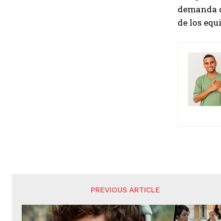
demanda de
de los equ
PREVIOUS ARTICLE