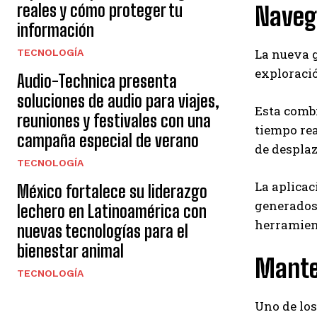
reales y cómo proteger tu
Navega
información
La nueva 
TECNOLOGÍA
exploració
Audio-Technica presenta
soluciones de audio para viajes,
Esta combi
reuniones y festivales con una
tiempo rea
campaña especial de verano
de desplaz
TECNOLOGÍA
La aplica
México fortalece su liderazgo
generados,
lechero en Latinoamérica con
herramien
nuevas tecnologías para el
bienestar animal
Mante
TECNOLOGÍA
Uno de los