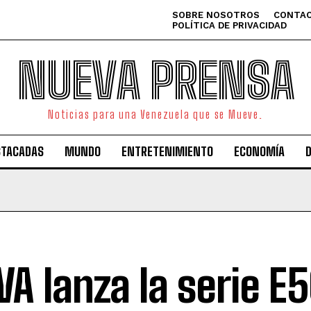
SOBRE NOSOTROS
CONTAC
POLÍTICA DE PRIVACIDAD
NUEVA PRENSA
Noticias para una Venezuela que se Mueve.
STACADAS
MUNDO
ENTRETENIMIENTO
ECONOMÍA
A lanza la serie E5