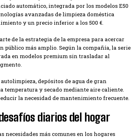
aciado automático, integrada por los modelos E50
tecnologías avanzadas de limpieza doméstica
iento y un precio inferior a los 500 €.
parte de la estrategia de la empresa para acercar
n público más amplio. Según la compañía, la serie
irada en modelos premium sin trasladar al
segmento.
e autolimpieza, depósitos de agua de gran
a temperatura y secado mediante aire caliente.
reducir la necesidad de mantenimiento frecuente.
desafíos diarios del hogar
 las necesidades más comunes en los hogares