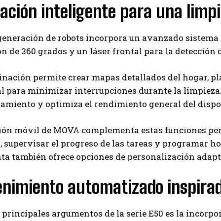
ción inteligente para una limpi
generación de robots incorpora un avanzado sistema 
n de 360 grados y un láser frontal para la detección 
nación permite crear mapas detallados del hogar, plan
l para minimizar interrupciones durante la limpieza.
amiento y optimiza el rendimiento general del dispo
ción móvil de MOVA complementa estas funciones perm
 supervisar el progreso de las tareas y programar h
ta también ofrece opciones de personalización adapt
nimiento automatizado inspirad
 principales argumentos de la serie E50 es la incor