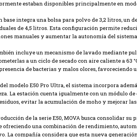
iormente estaban disponibles principalmente en mode
n base integra una bolsa para polvo de 3,2 litros, un d
duales de 4,5 litros. Esta configuración permite reduc
iones manuales y aumentar la autonomía del sistema
ambién incluye un mecanismo de lavado mediante pulv
ometerlas a un ciclo de secado con aire caliente a 63 
 presencia de bacterias y malos olores, favoreciendo 
 del modelo E50 Pro Ultra, el sistema incorpora ademá
za. La estación cuenta igualmente con un módulo de 
esiduos, evitar la acumulación de moho y mejorar las
roducción de la serie E50, MOVA busca consolidar su 
e ofreciendo una combinación de rendimiento, automat
o. La compañía considera que esta nueva generación 