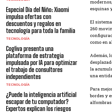
modernos, 
esquinas y
Especial Día del Niño: Xiaomi
impulsa ofertas con
El sistema
descuentos y regalos en
260 movimi
tecnología para toda la familia
configurac
TECNOLOGÍA
como en a
Cogliva presenta una
plataforma de estrategia
Además, lo
impulsada por IA para optimizar
desplazado
la acumula
el trabajo de consultores
una entida
independientes
TECNOLOGÍA
Para mejor
¿Puede la inteligencia artificial
bordes y e
escapar de tu computador?
alfombras 
Expertos explican los riesgos