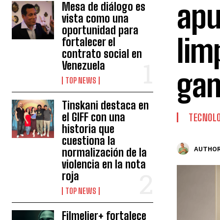
apu
Mesa de diálogo es
vista como una
oportunidad para
lim
fortalecer el
contrato social en
Venezuela
gam
TOP NEWS
Tinskani destaca en
el GIFF con una
TECNOLO
historia que
cuestiona la
AUTHOR
normalización de la
violencia en la nota
roja
TOP NEWS
Filmelier+ fortalece