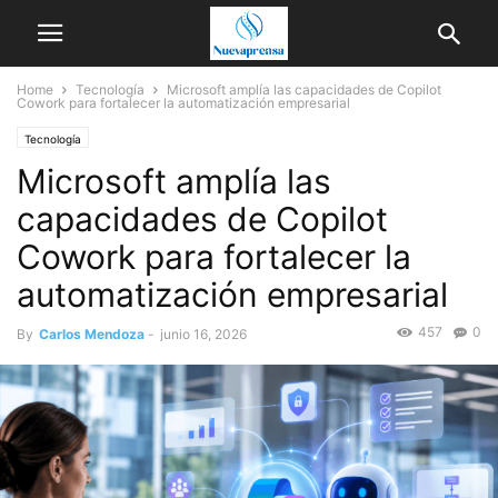
Home
Tecnología
Microsoft amplía las capacidades de Copilot
Cowork para fortalecer la automatización empresarial
Tecnología
Microsoft amplía las
capacidades de Copilot
Cowork para fortalecer la
automatización empresarial
457
0
By
Carlos Mendoza
-
junio 16, 2026