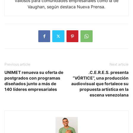
valiosos para comunidades empresariales como la de
Vaughan, según destaca Nueva Prensa.
Previous article
Next article
UNIMET renueva su oferta de
.C.E.R.E.S. presenta
postgrados con programas
“VÓRTICE”, una producción
diseñados junto a más de
audiovisual que fortalece su
140 líderes empresariales
propuesta artística en la
escena venezolana