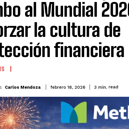
bo al Mundial 202
orzar la cultura de
tección financiera
WS
read
Carlos Mendoza
3
min.
febrero 18, 2026
: