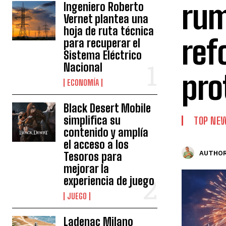
rum
Ingeniero Roberto
Vernet plantea una
hoja de ruta técnica
ref
para recuperar el
Sistema Eléctrico
Nacional
pro
ECONOMÍA
Black Desert Mobile
simplifica su
TOP NE
contenido y amplía
el acceso a los
AUTHOR
Tesoros para
mejorar la
experiencia de juego
JUEGO
Ladenac Milano