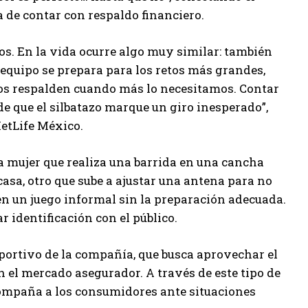
de contar con respaldo financiero.
os. En la vida ocurre algo muy similar: también
quipo se prepara para los retos más grandes,
os respalden cuando más lo necesitamos. Contar
 de que el silbatazo marque un giro inesperado”,
etLife México.
na mujer que realiza una barrida en una cancha
casa, otro que sube a ajustar una antena para no
 en un juego informal sin la preparación adecuada.
 identificación con el público.
eportivo de la compañía, que busca aprovechar el
en el mercado asegurador. A través de este tipo de
compaña a los consumidores ante situaciones