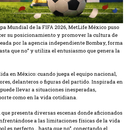
opa Mundial de la FIFA 2026, MetLife México puso
cer su posicionamiento y promover la cultura de
 creada por la agencia independiente Bombay, forma
sta que no” y utiliza el entusiasmo que genera la
da en México: cuando juega el equipo nacional,
s, delanteros o figuras del partido. Inspirada en
uede llevar a situaciones inesperadas,
porte como en la vida cotidiana.
, que presenta diversas escenas donde aficionados
frentándose a las limitaciones físicas de la vida
bol es perfecto… hasta que no”, conectando el