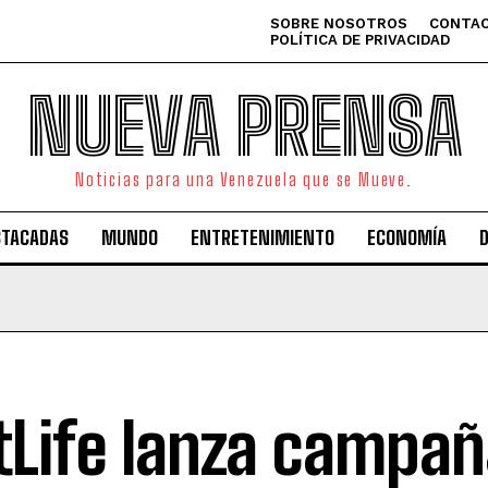
SOBRE NOSOTROS
CONTAC
POLÍTICA DE PRIVACIDAD
NUEVA PRENSA
Noticias para una Venezuela que se Mueve.
STACADAS
MUNDO
ENTRETENIMIENTO
ECONOMÍA
Life lanza campañ