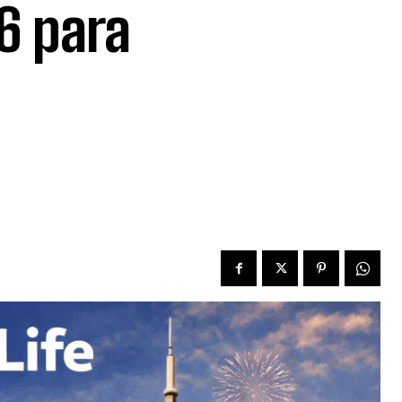
6 para