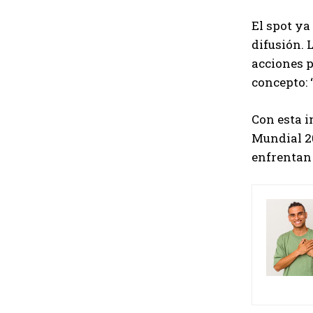
El spot ya
difusión. 
acciones p
concepto: 
Con esta i
Mundial 20
enfrentan 