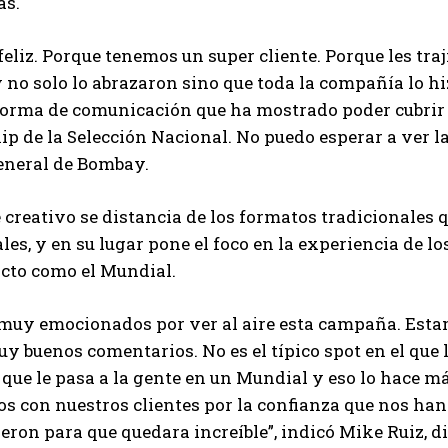
as.
feliz. Porque tenemos un super cliente. Porque les tr
 no solo lo abrazaron sino que toda la compañía lo 
orma de comunicación que ha mostrado poder cubrir t
p de la Selección Nacional. No puedo esperar a ver l
eneral de Bombay.
 creativo se distancia de los formatos tradicionales 
les, y en su lugar pone el foco en la experiencia de 
cto como el Mundial.
uy emocionados por ver al aire esta campaña. Estamo
uy buenos comentarios. No es el típico spot en el que
o que le pasa a la gente en un Mundial y eso lo hace 
s con nuestros clientes por la confianza que nos han
ieron para que quedara increíble”, indicó Mike Ruiz, d