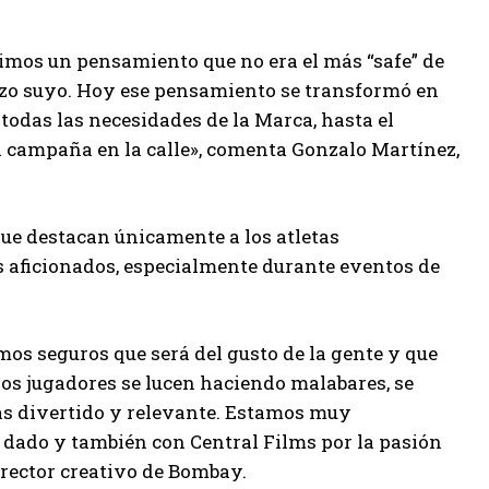
ajimos un pensamiento que no era el más “safe” de
hizo suyo. Hoy ese pensamiento se transformó en
odas las necesidades de la Marca, hasta el
a campaña en la calle», comenta Gonzalo Martínez,
que destacan únicamente a los atletas
los aficionados, especialmente durante eventos de
s seguros que será del gusto de la gente y que
 los jugadores se lucen haciendo malabares, se
más divertido y relevante. Estamos muy
 dado y también con Central Films por la pasión
irector creativo de Bombay.