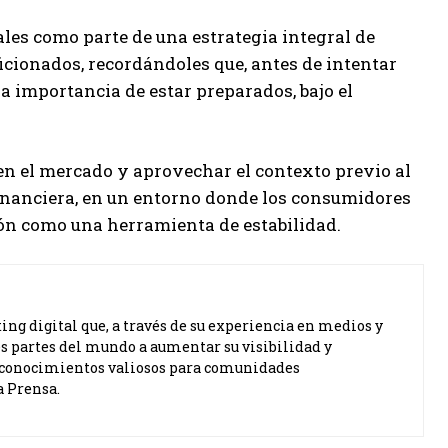
ales como parte de una estrategia integral de
icionados, recordándoles que, antes de intentar
a importancia de estar preparados, bajo el
 en el mercado y aprovechar el contexto previo al
financiera, en un entorno donde los consumidores
ón como una herramienta de estabilidad.
ng digital que, a través de su experiencia en medios y
s partes del mundo a aumentar su visibilidad y
ta conocimientos valiosos para comunidades
a Prensa.