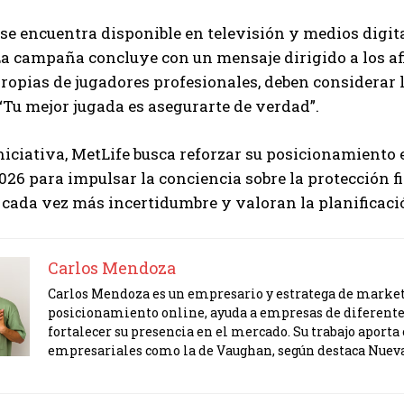
 se encuentra disponible en televisión y medios digit
La campaña concluye con un mensaje dirigido a los af
ropias de jugadores profesionales, deben considerar l
“Tu mejor jugada es asegurarte de verdad”.
niciativa, MetLife busca reforzar su posicionamiento
26 para impulsar la conciencia sobre la protección 
cada vez más incertidumbre y valoran la planificaci
Carlos Mendoza
Carlos Mendoza es un empresario y estratega de marketi
posicionamiento online, ayuda a empresas de diferente
fortalecer su presencia en el mercado. Su trabajo apor
empresariales como la de Vaughan, según destaca Nuev