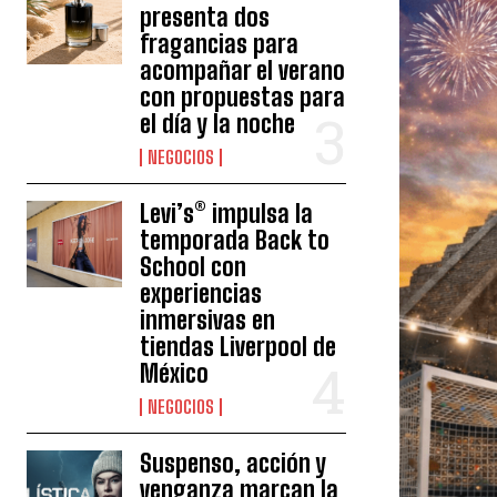
presenta dos
fragancias para
acompañar el verano
con propuestas para
el día y la noche
NEGOCIOS
Levi’s® impulsa la
temporada Back to
School con
experiencias
inmersivas en
tiendas Liverpool de
México
NEGOCIOS
Suspenso, acción y
venganza marcan la