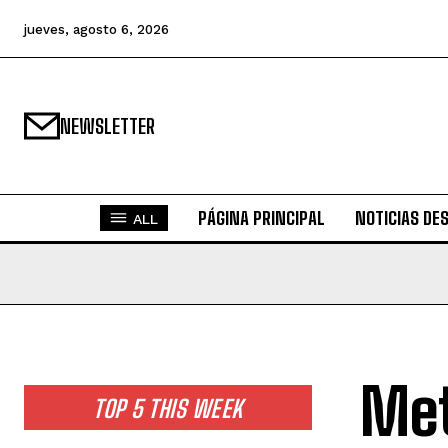
jueves, agosto 6, 2026
NEWSLETTER
PÁGINA PRINCIPAL
NOTICIAS DE
ALL
Met
TOP 5 THIS WEEK