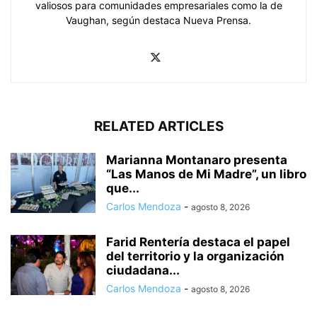
valiosos para comunidades empresariales como la de
Vaughan, según destaca Nueva Prensa.
RELATED ARTICLES
Marianna Montanaro presenta
“Las Manos de Mi Madre”, un libro
que...
Carlos Mendoza
-
agosto 8, 2026
Farid Rentería destaca el papel
del territorio y la organización
ciudadana...
Carlos Mendoza
-
agosto 8, 2026