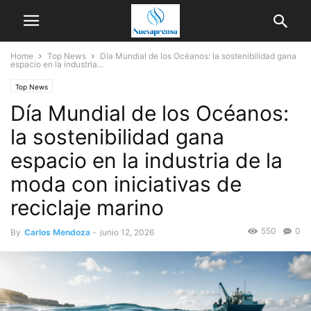
Home
Top News
Día Mundial de los Océanos: la sostenibilidad gana
espacio en la industria...
Top News
Día Mundial de los Océanos:
la sostenibilidad gana
espacio en la industria de la
moda con iniciativas de
reciclaje marino
550
0
By
Carlos Mendoza
-
junio 12, 2026