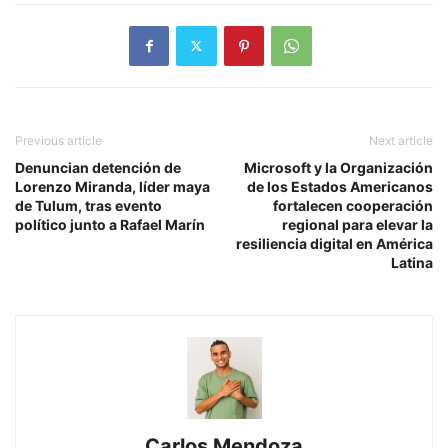
Previous article
Next article
Denuncian detención de
Microsoft y la Organización
Lorenzo Miranda, líder maya
de los Estados Americanos
de Tulum, tras evento
fortalecen cooperación
político junto a Rafael Marín
regional para elevar la
resiliencia digital en América
Latina
Carlos Mendoza