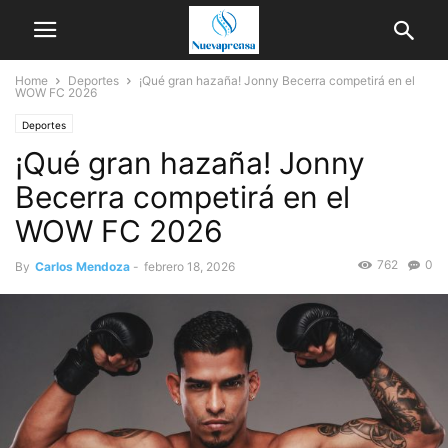
Home
Deportes
¡Qué gran hazaña! Jonny Becerra competirá en el
WOW FC 2026
Deportes
¡Qué gran hazaña! Jonny
Becerra competirá en el
WOW FC 2026
762
0
By
Carlos Mendoza
-
febrero 18, 2026