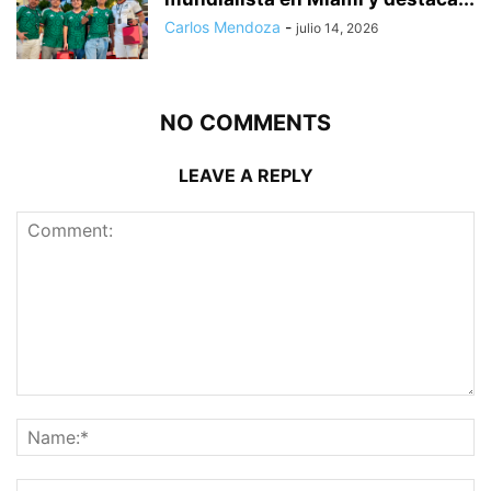
Carlos Mendoza
-
julio 14, 2026
NO COMMENTS
LEAVE A REPLY