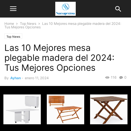
Home
Top News
Las 10 Mejores mesa plegable madera del 2024:
Tus Mejores Opciones
Top News
Las 10 Mejores mesa
plegable madera del 2024:
Tus Mejores Opciones
116
0
By
Ayhan
-
enero 11, 2024