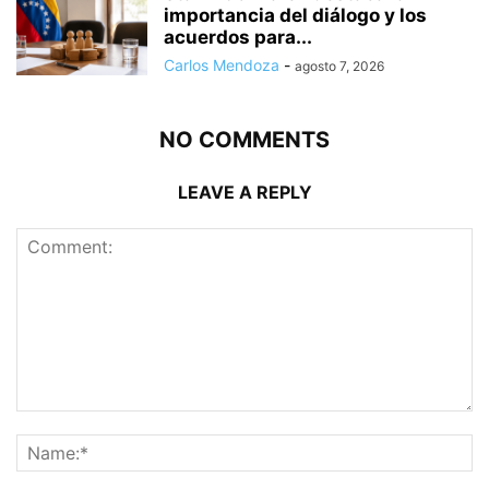
importancia del diálogo y los
acuerdos para...
Carlos Mendoza
-
agosto 7, 2026
NO COMMENTS
LEAVE A REPLY