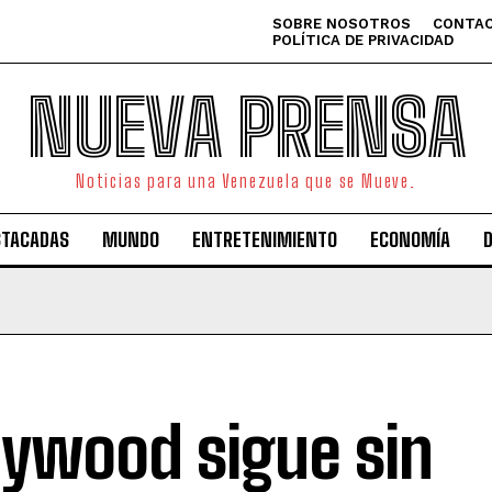
SOBRE NOSOTROS
CONTAC
POLÍTICA DE PRIVACIDAD
NUEVA PRENSA
Noticias para una Venezuela que se Mueve.
STACADAS
MUNDO
ENTRETENIMIENTO
ECONOMÍA
lywood sigue sin