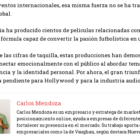
entos internacionales, esa misma fuerza no se ha tr
obal.
ia ha producido cientos de películas relacionadas co
 fórmula capaz de convertir la pasión futbolística en 
e las cifras de taquilla, estas producciones han demos
ectar emocionalmente con el público al abordar temas 
cia y la identidad personal. Por ahora, el gran triunf
 pendiente para Hollywood y para la industria audio
Carlos Mendoza
Carlos Mendoza es un empresario y estratega de marketi
posicionamiento online, ayuda a empresas de diferente
fortalecer su presencia en el mercado. Su trabajo apor
empresariales como la de Vaughan, según destaca Nuev