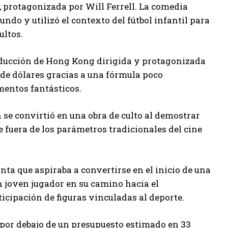
, protagonizada por Will Ferrell. La comedia
ndo y utilizó el contexto del fútbol infantil para
ultos.
oducción de Hong Kong dirigida y protagonizada
 de dólares gracias a una fórmula poco
mentos fantásticos.
 se convirtió en una obra de culto al demostrar
e fuera de los parámetros tradicionales del cine
inta que aspiraba a convertirse en el inicio de una
un joven jugador en su camino hacia el
icipación de figuras vinculadas al deporte.
 por debajo de un presupuesto estimado en 33