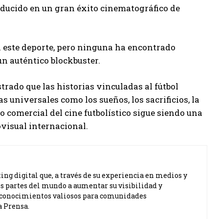
aducido en un gran éxito cinematográfico de
n este deporte, pero ninguna ha encontrado
un auténtico blockbuster.
trado que las historias vinculadas al fútbol
universales como los sueños, los sacrificios, la
o comercial del cine futbolístico sigue siendo una
visual internacional.
ng digital que, a través de su experiencia en medios y
s partes del mundo a aumentar su visibilidad y
ta conocimientos valiosos para comunidades
a Prensa.