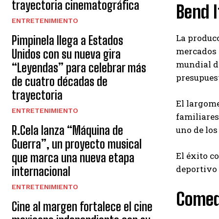
trayectoria cinematográfica
Bend I
ENTRETENIMIENTO
La produc
Pimpinela llega a Estados
mercados
Unidos con su nueva gira
mundial de
“Leyendas” para celebrar más
presupuest
de cuatro décadas de
trayectoria
El largome
ENTRETENIMIENTO
familiares
R.Cela lanza “Máquina de
uno de los
Guerra”, un proyecto musical
El éxito c
que marca una nueva etapa
deportivo 
internacional
ENTRETENIMIENTO
Comedi
Cine al margen fortalece el cine