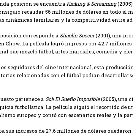
unda posición se encuentra
Kicking & Screaming
(2005)
onsiguió recaudar 56 millones de dólares en todo el mu
as dinámicas familiares y la competitividad entre ad
 posición corresponde a
Shaolin Soccer
(2001), una pr
n Chow. La película logró ingresos por 42.7 millones
al que mezcló fútbol, artes marciales, comedia y ele
s seguidores del cine internacional, esta producción
storias relacionadas con el fútbol podían desarrollars
puesto pertenece a
Gol! El Sueño Imposible
(2005), una c
uicia futbolística. La película siguió el recorrido de 
lismo europeo y contó con escenarios reales y la part
e, sus ingresos de 27.6 millones de dólares quedaron