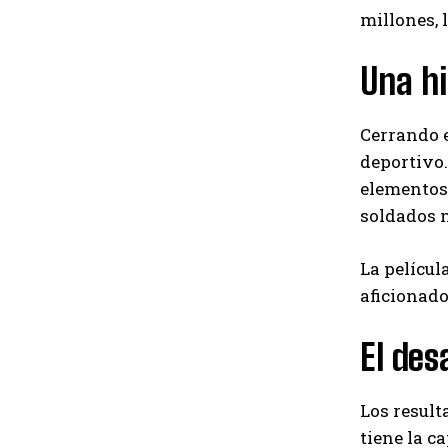
millones, 
Una hi
Cerrando e
deportivo.
elementos 
soldados 
La películ
aficionado
El des
Los result
tiene la c