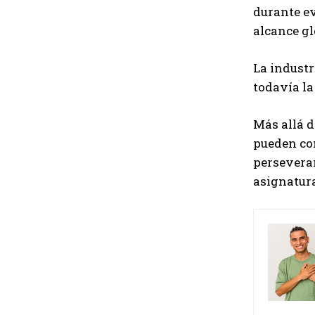
durante ev
alcance gl
La industr
todavía la
Más allá d
pueden con
perseveran
asignatura