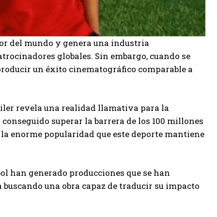
dor del mundo y genera una industria
atrocinadores globales. Sin embargo, cuando se
 producir un éxito cinematográfico comparable a
iler revela una realidad llamativa para la
a conseguido superar la barrera de los 100 millones
n la enorme popularidad que este deporte mantiene
sbol han generado producciones que se han
úa buscando una obra capaz de traducir su impacto