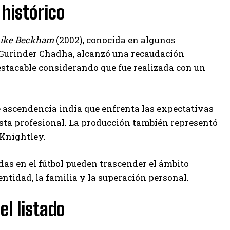
 histórico
Like Beckham
(2002), conocida en algunos
or Gurinder Chadha, alcanzó una recaudación
estacable considerando que fue realizada con un
de ascendencia india que enfrenta las expectativas
ista profesional. La producción también representó
 Knightley.
das en el fútbol pueden trascender el ámbito
tidad, la familia y la superación personal.
l listado