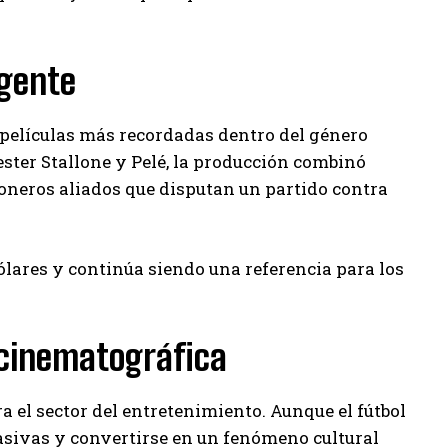
igente
s películas más recordadas dentro del género
ster Stallone y Pelé, la producción combinó
sioneros aliados que disputan un partido contra
ólares y continúa siendo una referencia para los
a cinematográfica
a el sector del entretenimiento. Aunque el fútbol
asivas y convertirse en un fenómeno cultural