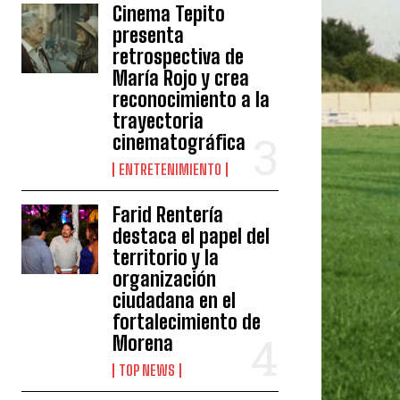
Cinema Tepito
presenta
retrospectiva de
María Rojo y crea
reconocimiento a la
trayectoria
cinematográfica
ENTRETENIMIENTO
Farid Rentería
destaca el papel del
territorio y la
organización
ciudadana en el
fortalecimiento de
Morena
TOP NEWS