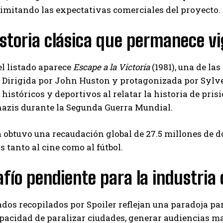
limitando las expectativas comerciales del proyecto.
storia clásica que permanece v
l listado aparece
Escape a la Victoria
(1981), una de la
 Dirigida por John Huston y protagonizada por Sylve
históricos y deportivos al relatar la historia de pri
nazis durante la Segunda Guerra Mundial.
a obtuvo una recaudación global de 27.5 millones de d
s tanto al cine como al fútbol.
afío pendiente para la industri
ados recopilados por Spoiler reflejan una paradoja par
apacidad de paralizar ciudades, generar audiencias m