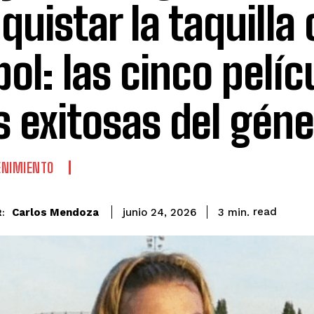
quistar la taquilla 
bol: las cinco pelíc
 exitosas del géne
ENIMIENTO
read
Carlos Mendoza
3
min.
junio 24, 2026
: