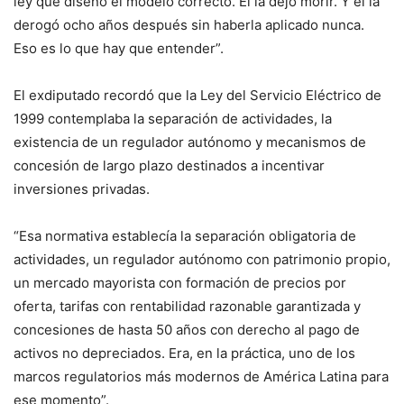
ley que diseñó el modelo correcto. Él la dejó morir. Y él la
derogó ocho años después sin haberla aplicado nunca.
Eso es lo que hay que entender”.
El exdiputado recordó que la Ley del Servicio Eléctrico de
1999 contemplaba la separación de actividades, la
existencia de un regulador autónomo y mecanismos de
concesión de largo plazo destinados a incentivar
inversiones privadas.
“Esa normativa establecía la separación obligatoria de
actividades, un regulador autónomo con patrimonio propio,
un mercado mayorista con formación de precios por
oferta, tarifas con rentabilidad razonable garantizada y
concesiones de hasta 50 años con derecho al pago de
activos no depreciados. Era, en la práctica, uno de los
marcos regulatorios más modernos de América Latina para
ese momento”.