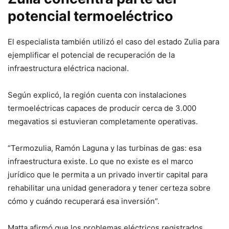
potencial termoeléctrico
El especialista también utilizó el caso del estado Zulia para
ejemplificar el potencial de recuperación de la
infraestructura eléctrica nacional.
Según explicó, la región cuenta con instalaciones
termoeléctricas capaces de producir cerca de 3.000
megavatios si estuvieran completamente operativas.
“Termozulia, Ramón Laguna y las turbinas de gas: esa
infraestructura existe. Lo que no existe es el marco
jurídico que le permita a un privado invertir capital para
rehabilitar una unidad generadora y tener certeza sobre
cómo y cuándo recuperará esa inversión”.
Matta afirmó que los problemas eléctricos registrados