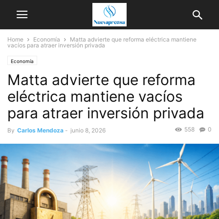
Home
Economía
Matta advierte que reforma eléctrica mantiene
vacíos para atraer inversión privada
Economía
Matta advierte que reforma
eléctrica mantiene vacíos
para atraer inversión privada
558
0
By
Carlos Mendoza
-
junio 8, 2026