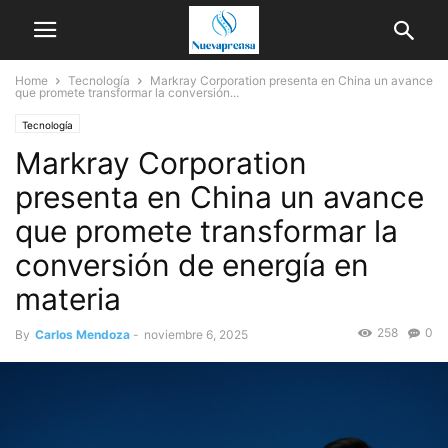
Home
Tecnología
Markray Corporation presenta en China un avance
que promete transformar la conversión...
Tecnología
Markray Corporation
presenta en China un avance
que promete transformar la
conversión de energía en
materia
258
0
By
Carlos Mendoza
-
noviembre 6, 2025