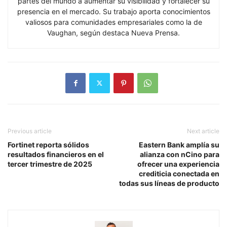
partes del mundo a aumentar su visibilidad y fortalecer su
presencia en el mercado. Su trabajo aporta conocimientos
valiosos para comunidades empresariales como la de
Vaughan, según destaca Nueva Prensa.
Previous article
Next article
Fortinet reporta sólidos
Eastern Bank amplía su
resultados financieros en el
alianza con nCino para
tercer trimestre de 2025
ofrecer una experiencia
crediticia conectada en
todas sus líneas de producto