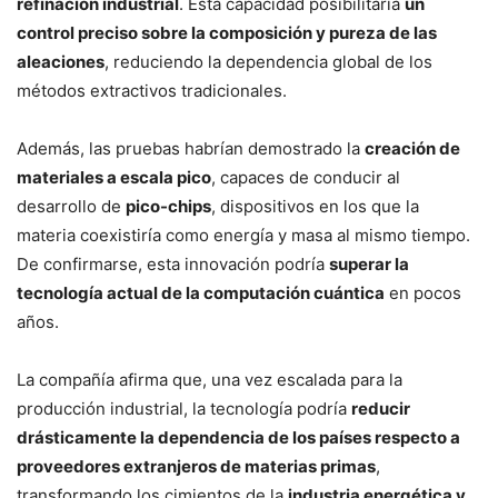
refinación industrial
. Esta capacidad posibilitaría
un
control preciso sobre la composición y pureza de las
aleaciones
, reduciendo la dependencia global de los
métodos extractivos tradicionales.
Además, las pruebas habrían demostrado la
creación de
materiales a escala pico
, capaces de conducir al
desarrollo de
pico-chips
, dispositivos en los que la
materia coexistiría como energía y masa al mismo tiempo.
De confirmarse, esta innovación podría
superar la
tecnología actual de la computación cuántica
en pocos
años.
La compañía afirma que, una vez escalada para la
producción industrial, la tecnología podría
reducir
drásticamente la dependencia de los países respecto a
proveedores extranjeros de materias primas
,
transformando los cimientos de la
industria energética y