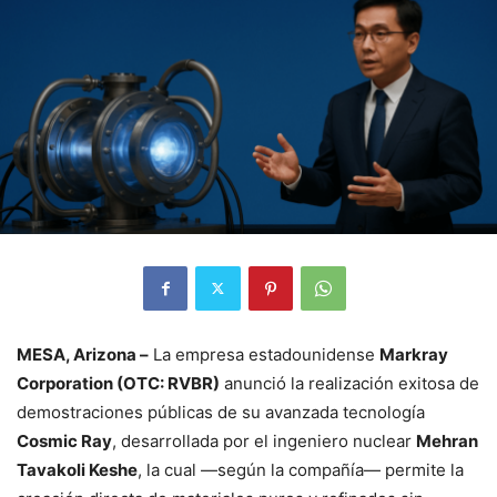
MESA, Arizona –
La empresa estadounidense
Markray
Corporation (OTC: RVBR)
anunció la realización exitosa de
demostraciones públicas de su avanzada tecnología
Cosmic Ray
, desarrollada por el ingeniero nuclear
Mehran
Tavakoli Keshe
, la cual —según la compañía— permite la