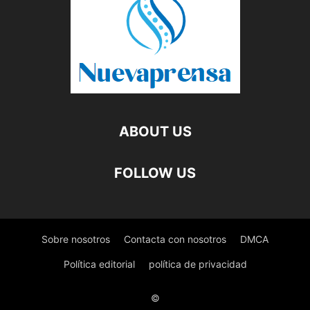
ABOUT US
FOLLOW US
Sobre nosotros
Contacta con nosotros
DMCA
Política editorial
política de privacidad
©