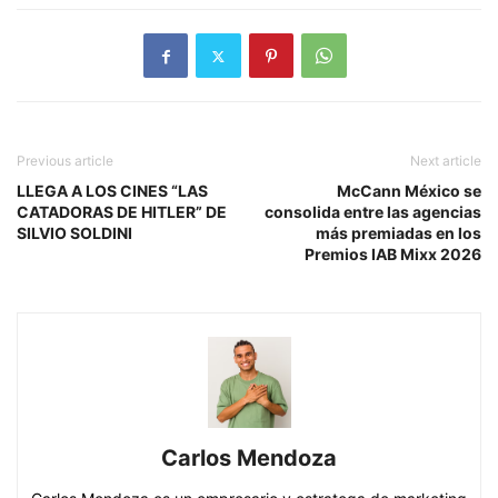
Previous article
Next article
LLEGA A LOS CINES “LAS
McCann México se
CATADORAS DE HITLER” DE
consolida entre las agencias
SILVIO SOLDINI
más premiadas en los
Premios IAB Mixx 2026
Carlos Mendoza