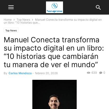
Home
Top News
Manuel Conecta transforma su impacto digital en
un libro: “10 historias que...
Top News
Manuel Conecta transforma
su impacto digital en un libro:
“10 historias que cambiarán
tu manera de ver el mundo”
639
0
By
Carlos Mendoza
-
febrero 20, 2026