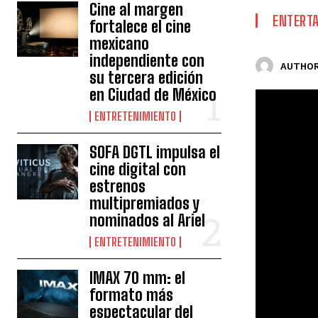
Cine al margen
ENTERT
fortalece el cine
mexicano
independiente con
AUTHOR
su tercera edición
en Ciudad de México
ENTRETENIMIENTO
SOFA DGTL impulsa el
cine digital con
estrenos
multipremiados y
nominados al Ariel
ENTRETENIMIENTO
IMAX 70 mm: el
formato más
espectacular del