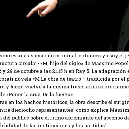
cismo es una asociación criminal, entonces yo soy el jef
ructura circular- «M, hijo del siglo» de Massimo Popol
 y 29 de octubre a las 21.15 h en Ray 5. La adaptación
orati novela «M La obra de teatro – traducida por el
ibro y luego vuelve a la misma frase fatídica proclam
 «Poner la cruz. De la fuerza».
rse en los hechos históricos, la obra describe el surgi
ntre dieciocho representantes -como explica Massimo 
n del público sobre el ritmo apremiante del ascenso 
ebilidad de las instituciones y los partidos”.