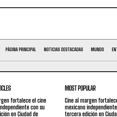
PÁGINA PRINCIPAL
NOTICIAS DESTACADAS
MUNDO
EN
ICLES
MOST POPULAR
rgen fortalece el cine
Cine al margen fortalece
independiente con su
mexicano independiente
ición en Ciudad de
tercera edición en Ciud