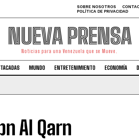
SOBRE NOSOTROS
CONTAC
POLÍTICA DE PRIVACIDAD
NUEVA PRENSA
Noticias para una Venezuela que se Mueve.
STACADAS
MUNDO
ENTRETENIMIENTO
ECONOMÍA
bn Al Qarn