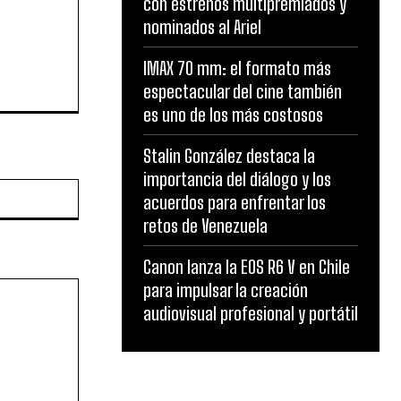
con estrenos multipremiados y
nominados al Ariel
IMAX 70 mm: el formato más
espectacular del cine también
es uno de los más costosos
Stalin González destaca la
importancia del diálogo y los
Website:
acuerdos para enfrentar los
retos de Venezuela
Canon lanza la EOS R6 V en Chile
para impulsar la creación
audiovisual profesional y portátil