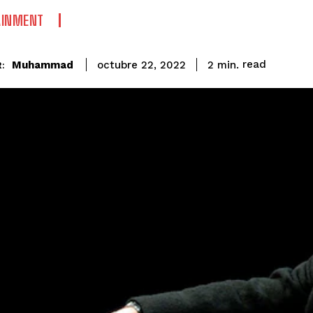
AINMENT
read
Muhammad
2
min.
octubre 22, 2022
: