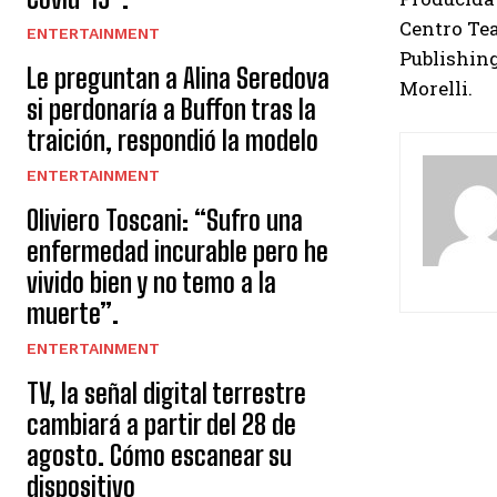
Centro Tea
ENTERTAINMENT
Publishing
Le preguntan a Alina Seredova
Morelli.
si perdonaría a Buffon tras la
traición, respondió la modelo
ENTERTAINMENT
Oliviero Toscani: “Sufro una
enfermedad incurable pero he
vivido bien y no temo a la
muerte”.
ENTERTAINMENT
TV, la señal digital terrestre
cambiará a partir del 28 de
agosto. Cómo escanear su
dispositivo