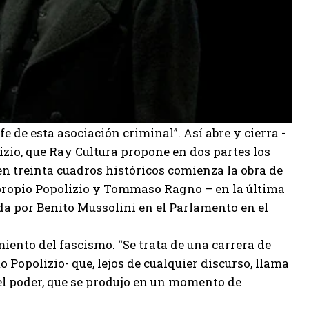
e de esta asociación criminal”. Así abre y cierra -
izio, que Ray Cultura propone en dos partes los
 en treinta cuadros históricos comienza la obra de
 propio Popolizio y Tommaso Ragno – en la última
ada por Benito Mussolini en el Parlamento en el
miento del fascismo. “Se trata de una carrera de
Popolizio- que, lejos de cualquier discurso, llama
del poder, que se produjo en un momento de