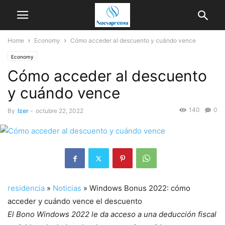
Home
Economy
Cómo acceder al descuento y cuándo vence
Economy
Cómo acceder al descuento
y cuándo vence
140
0
By
Izer
-
octubre 22, 2022
residencia
»
Noticias
»
Windows Bonus 2022: cómo
acceder y cuándo vence el descuento
El Bono Windows 2022 le da acceso a una deducción fiscal