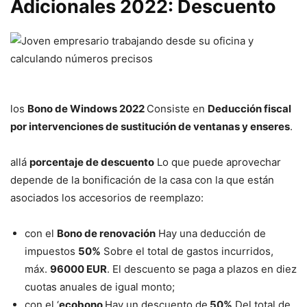
Adicionales 2022: Descuento
los
Bono de Windows 2022
Consiste en
Deducción fiscal
por intervenciones de sustitución de ventanas y enseres
.
allá
porcentaje de descuento
Lo que puede aprovechar
depende de la bonificación de la casa con la que están
asociados los accesorios de reemplazo:
con el
Bono de renovación
Hay una deducción de
impuestos
50%
Sobre el total de gastos incurridos,
máx.
96000 EUR
. El descuento se paga a plazos en diez
cuotas anuales de igual monto;
con el ‘
ecobono
Hay un descuento de
50%
Del total de