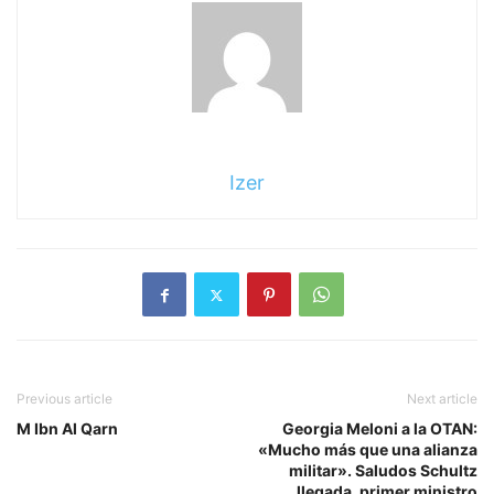
Izer
Previous article
Next article
M Ibn Al Qarn
Georgia Meloni a la OTAN:
«Mucho más que una alianza
militar». Saludos Schultz
llegada, primer ministro