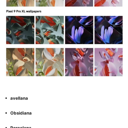
avellana
Obsidiana
Porcelana