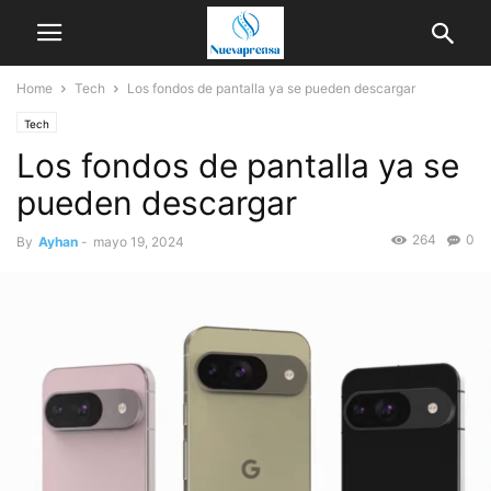
Home
Tech
Los fondos de pantalla ya se pueden descargar
Tech
Los fondos de pantalla ya se
pueden descargar
264
0
By
Ayhan
-
mayo 19, 2024