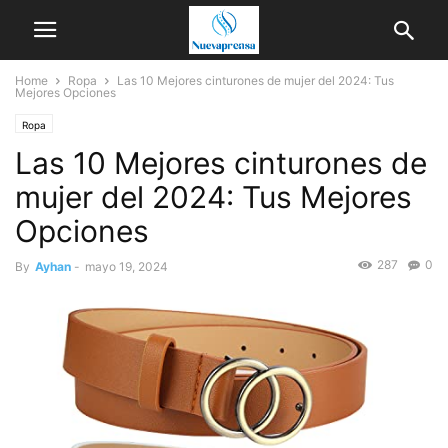
Home
Ropa
Las 10 Mejores cinturones de mujer del 2024: Tus
Mejores Opciones
Ropa
Las 10 Mejores cinturones de
mujer del 2024: Tus Mejores
Opciones
287
0
By
Ayhan
-
mayo 19, 2024