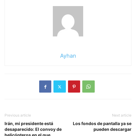
Ayhan
Previous article
Next article
Irán, mi presidente está
Los fondos de pantalla ya se
desaparecido: El convoy de
pueden descargar
helicópteros en el que