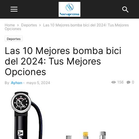
Home
Deportes
Las 10 Mejores bomba bici del 2024: Tus Mejores
Opciones
Deportes
Las 10 Mejores bomba bici
del 2024: Tus Mejores
Opciones
156
0
By
Ayhan
-
mayo 5, 2024