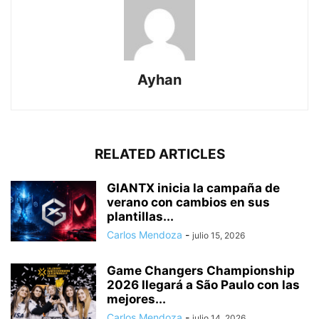
Ayhan
RELATED ARTICLES
GIANTX inicia la campaña de
verano con cambios en sus
plantillas...
Carlos Mendoza
-
julio 15, 2026
Game Changers Championship
2026 llegará a São Paulo con las
mejores...
Carlos Mendoza
-
julio 14, 2026