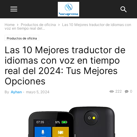
Home
Productos de oficina
Las 10 Mejores traductor de idiomas con
voz en tiempo real del...
Productos de oficina
Las 10 Mejores traductor de
idiomas con voz en tiempo
real del 2024: Tus Mejores
Opciones
222
0
By
Ayhan
-
mayo 5, 2024