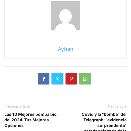
Ayhan
Previous article
Next article
Las 10 Mejores bomba bici
Covid y la “bomba” del
del 2024: Tus Mejores
Telegraph: “evidencia
Opciones
sorprendente”
estadounidense de la