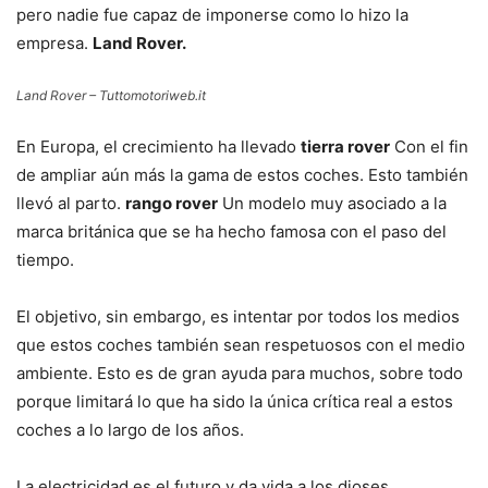
pero nadie fue capaz de imponerse como lo hizo la
empresa.
Land Rover.
Land Rover – Tuttomotoriweb.it
En Europa, el crecimiento ha llevado
tierra rover
Con el fin
de ampliar aún más la gama de estos coches. Esto también
llevó al parto.
rango rover
Un modelo muy asociado a la
marca británica que se ha hecho famosa con el paso del
tiempo.
El objetivo, sin embargo, es intentar por todos los medios
que estos coches también sean respetuosos con el medio
ambiente. Esto es de gran ayuda para muchos, sobre todo
porque limitará lo que ha sido la única crítica real a estos
coches a lo largo de los años.
La electricidad es el futuro y da vida a los dioses