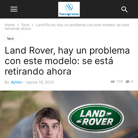
Home
Tech
Land Rover, hay un problema con este modelo: se está
retirando ahora
Tech
Land Rover, hay un problema
con este modelo: se está
retirando ahora
179
0
By
Ayhan
-
agosto 18, 2023