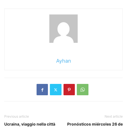
Ayhan
Previous article
Next article
Ucraina, viaggio nella città
Pronósticos miércoles 26 de