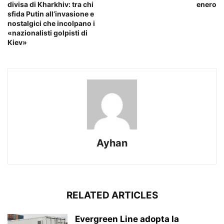
divisa di Kharkhiv: tra chi
enero
sfida Putin all’invasione e
nostalgici che incolpano i
«nazionalisti golpisti di
Kiev»
Ayhan
RELATED ARTICLES
Evergreen Line adopta la