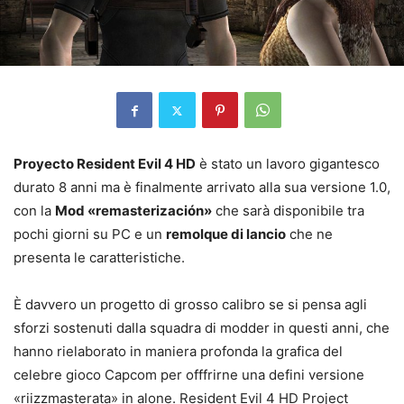
Proyecto Resident Evil 4 HD
è stato un lavoro gigantesco
durato 8 anni ma è finalmente arrivato alla sua versione 1.0,
con la
Mod «remasterización»
che sarà disponibile tra
pochi giorni su PC e un
remolque di lancio
che ne
presenta le caratteristiche.
È davvero un progetto di grosso calibro se si pensa agli
sforzi sostenuti dalla squadra di modder in questi anni, che
hanno rielaborato in maniera profonda la grafica del
celebre gioco Capcom per offfrirne una defini versione
«riizzmasterata» in alone. Resident Evil 4 HD Project