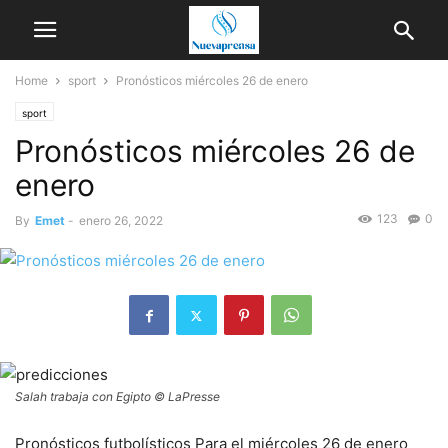
Home
sport
Pronósticos miércoles 26 de enero
sport
Pronósticos miércoles 26 de
enero
123
0
By
Emet
-
enero 26, 2022
Salah trabaja con Egipto © ️LaPresse
Pronósticos futbolísticos Para el miércoles 26 de enero