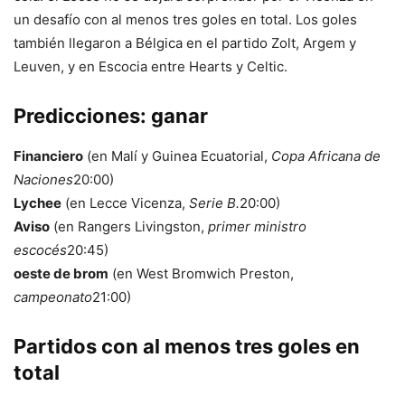
un desafío con al menos tres goles en total. Los goles
también llegaron a Bélgica en el partido Zolt, Argem y
Leuven, y en Escocia entre Hearts y Celtic.
Predicciones: ganar
Financiero
(en Malí y Guinea Ecuatorial,
Copa Africana de
Naciones
20:00)
Lychee
(en Lecce Vicenza,
Serie B.
20:00)
Aviso
(en Rangers Livingston,
primer ministro
escocés
20:45)
oeste de brom
(en West Bromwich Preston,
campeonato
21:00)
Partidos con al menos tres goles en
total