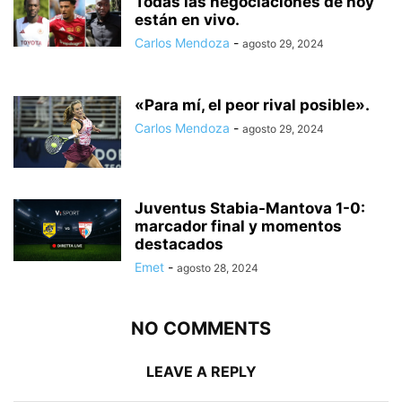
Todas las negociaciones de hoy
están en vivo.
Carlos Mendoza
-
agosto 29, 2024
«Para mí, el peor rival posible».
Carlos Mendoza
-
agosto 29, 2024
Juventus Stabia-Mantova 1-0:
marcador final y momentos
destacados
Emet
-
agosto 28, 2024
NO COMMENTS
LEAVE A REPLY