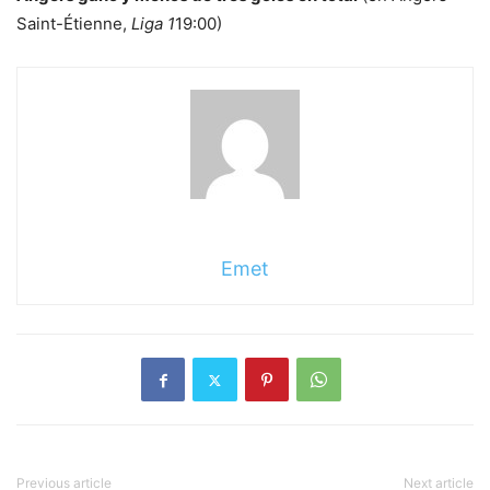
Saint-Étienne,
Liga 1
19:00)
Emet
Previous article
Next article