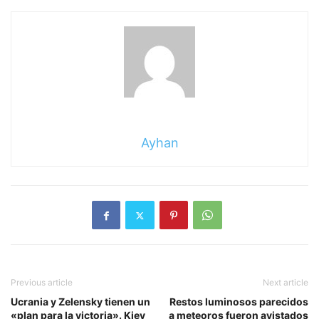
Ayhan
Previous article
Next article
Ucrania y Zelensky tienen un
Restos luminosos parecidos
«plan para la victoria». Kiev
a meteoros fueron avistados