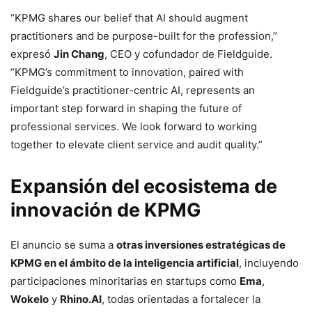
“KPMG shares our belief that AI should augment
practitioners and be purpose-built for the profession,”
expresó
Jin Chang
, CEO y cofundador de Fieldguide.
“KPMG’s commitment to innovation, paired with
Fieldguide’s practitioner-centric AI, represents an
important step forward in shaping the future of
professional services. We look forward to working
together to elevate client service and audit quality.”
Expansión del ecosistema de
innovación de KPMG
El anuncio se suma a
otras inversiones estratégicas de
KPMG en el ámbito de la inteligencia artificial
, incluyendo
participaciones minoritarias en startups como
Ema
,
Wokelo
y
Rhino.AI
, todas orientadas a fortalecer la