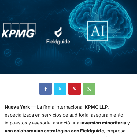
Nueva York
— La firma internacional
KPMG LLP
,
especializada en servicios de auditoría, aseguramiento,
impuestos y asesoría, anunció una
inversión minoritaria y
una colaboración estratégica con Fieldguide
, empresa