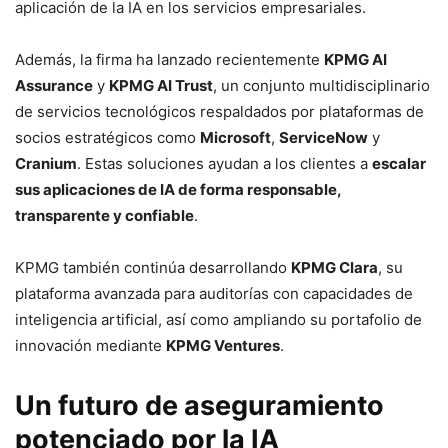
aplicación de la IA en los servicios empresariales.
Además, la firma ha lanzado recientemente
KPMG AI
Assurance
y
KPMG AI Trust
, un conjunto multidisciplinario
de servicios tecnológicos respaldados por plataformas de
socios estratégicos como
Microsoft
,
ServiceNow
y
Cranium
. Estas soluciones ayudan a los clientes a
escalar
sus aplicaciones de IA de forma responsable,
transparente y confiable
.
KPMG también continúa desarrollando
KPMG Clara
, su
plataforma avanzada para auditorías con capacidades de
inteligencia artificial, así como ampliando su portafolio de
innovación mediante
KPMG Ventures
.
Un futuro de aseguramiento
potenciado por la IA