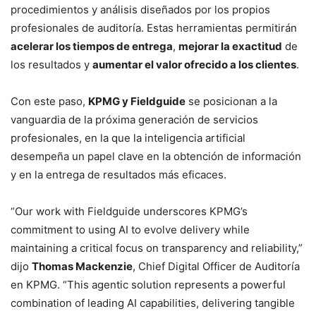
procedimientos y análisis diseñados por los propios
profesionales de auditoría. Estas herramientas permitirán
acelerar los tiempos de entrega
,
mejorar la exactitud
de
los resultados y
aumentar el valor ofrecido a los clientes
.
Con este paso,
KPMG y Fieldguide
se posicionan a la
vanguardia de la próxima generación de servicios
profesionales, en la que la inteligencia artificial
desempeña un papel clave en la obtención de información
y en la entrega de resultados más eficaces.
“Our work with Fieldguide underscores KPMG’s
commitment to using AI to evolve delivery while
maintaining a critical focus on transparency and reliability,”
dijo
Thomas Mackenzie
, Chief Digital Officer de Auditoría
en KPMG. “This agentic solution represents a powerful
combination of leading AI capabilities, delivering tangible