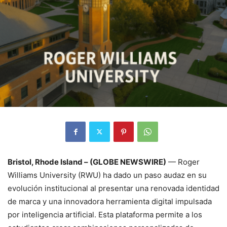
Bristol, Rhode Island – (GLOBE NEWSWIRE)
— Roger
Williams University (RWU) ha dado un paso audaz en su
evolución institucional al presentar una renovada identidad
de marca y una innovadora herramienta digital impulsada
por inteligencia artificial. Esta plataforma permite a los