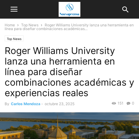
Home
Top News
Roger Williams University lanza una herramienta en
línea para diseñar combinaciones académicas...
Top News
Roger Williams University
lanza una herramienta en
línea para diseñar
combinaciones académicas y
experiencias reales
151
0
By
Carlos Mendoza
-
octubre 23, 2025