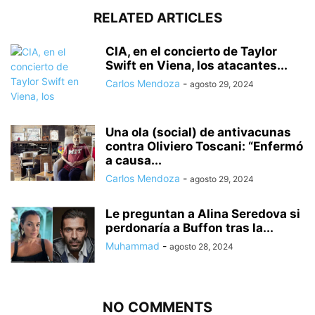
RELATED ARTICLES
CIA, en el concierto de Taylor
Swift en Viena, los atacantes...
Carlos Mendoza
-
agosto 29, 2024
Una ola (social) de antivacunas
contra Oliviero Toscani: “Enfermó
a causa...
Carlos Mendoza
-
agosto 29, 2024
Le preguntan a Alina Seredova si
perdonaría a Buffon tras la...
Muhammad
-
agosto 28, 2024
NO COMMENTS