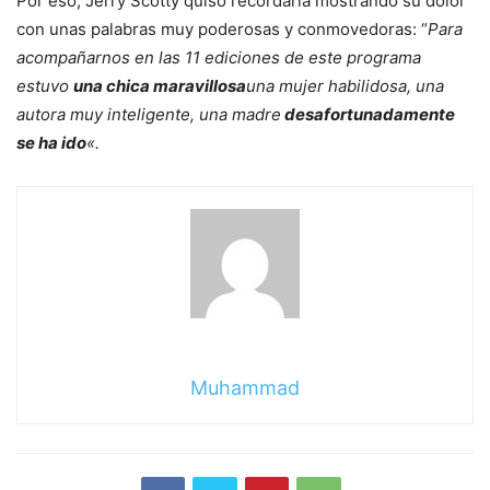
Por eso, Jerry Scotty quiso recordarla mostrando su dolor
con unas palabras muy poderosas y conmovedoras: “
Para
acompañarnos en las 11 ediciones de este programa
estuvo
una chica maravillosa
una mujer habilidosa, una
autora muy inteligente, una madre
desafortunadamente
se ha ido
«.
Muhammad