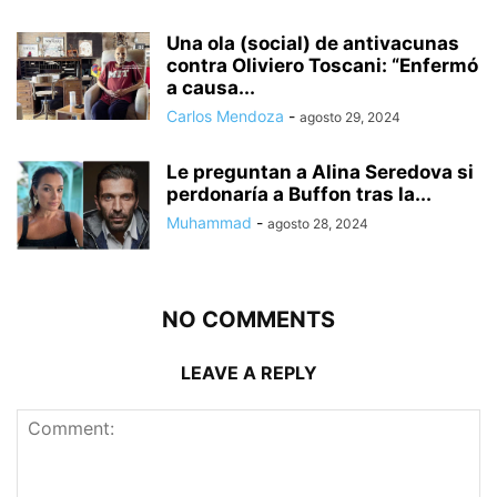
Una ola (social) de antivacunas
contra Oliviero Toscani: “Enfermó
a causa...
Carlos Mendoza
-
agosto 29, 2024
Le preguntan a Alina Seredova si
perdonaría a Buffon tras la...
Muhammad
-
agosto 28, 2024
NO COMMENTS
LEAVE A REPLY