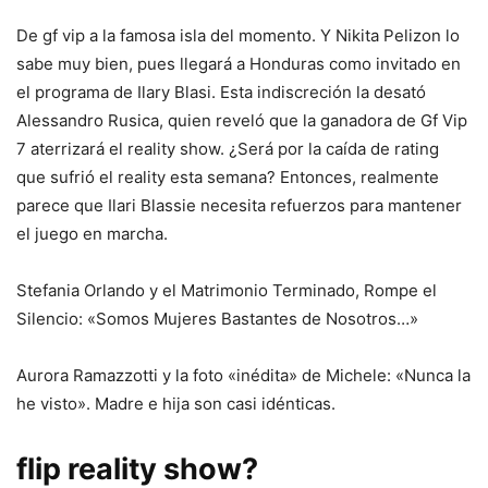
De gf vip a la famosa isla del momento. Y Nikita Pelizon lo
sabe muy bien, pues llegará a Honduras como invitado en
el programa de Ilary Blasi. Esta indiscreción la desató
Alessandro Rusica, quien reveló que la ganadora de Gf Vip
7 aterrizará el reality show. ¿Será por la caída de rating
que sufrió el reality esta semana? Entonces, realmente
parece que Ilari Blassie necesita refuerzos para mantener
el juego en marcha.
Stefania Orlando y el Matrimonio Terminado, Rompe el
Silencio: «Somos Mujeres Bastantes de Nosotros…»
Aurora Ramazzotti y la foto «inédita» de Michele: «Nunca la
he visto». Madre e hija son casi idénticas.
flip reality show?