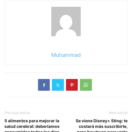
Muhammad
Previous article
Next article
5 alimentos para mejorar la
Se viene Disney+ Sting: te
salud cerebral: deberíamos
costará más suscribirte,
consumirlos todos los días
pero hay truco para verlo