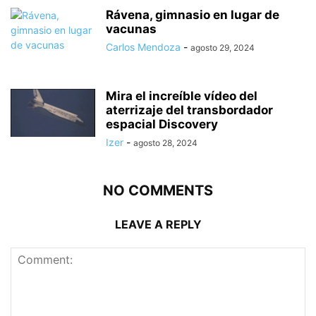
Rávena, gimnasio en lugar de
vacunas
Carlos Mendoza
-
agosto 29, 2024
Mira el increíble vídeo del
aterrizaje del transbordador
espacial Discovery
Izer
-
agosto 28, 2024
NO COMMENTS
LEAVE A REPLY