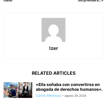
Italia!
sorprenderá…»
Izer
RELATED ARTICLES
«Ella soñaba con convertirse en
abogada de derechos humanos».
Carlos Mendoza
-
agosto 29, 2024