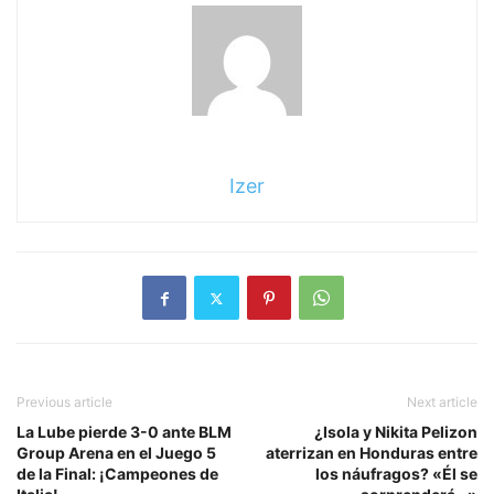
Izer
Previous article
Next article
La Lube pierde 3-0 ante BLM
¿Isola y Nikita Pelizon
Group Arena en el Juego 5
aterrizan en Honduras entre
de la Final: ¡Campeones de
los náufragos? «Él se