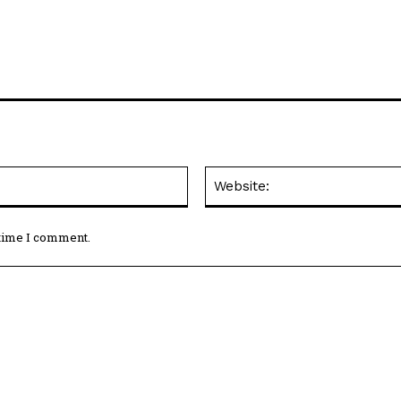
Email:*
 time I comment.