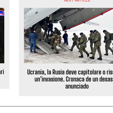
NEXT ARTICLE
ri
Ucrania, la Rusia deve capitolare o ri
un’invasione. Cronaca de un desas
anunciado