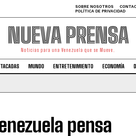
SOBRE NOSOTROS
CONTAC
POLÍTICA DE PRIVACIDAD
NUEVA PRENSA
Noticias para una Venezuela que se Mueve.
STACADAS
MUNDO
ENTRETENIMIENTO
ECONOMÍA
 Venezuela pensa