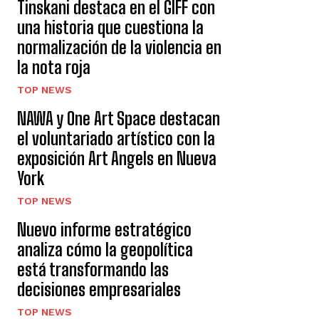
Tinskani destaca en el GIFF con
una historia que cuestiona la
normalización de la violencia en
la nota roja
TOP NEWS
NAWA y One Art Space destacan
el voluntariado artístico con la
exposición Art Angels en Nueva
York
TOP NEWS
Nuevo informe estratégico
analiza cómo la geopolítica
está transformando las
decisiones empresariales
TOP NEWS