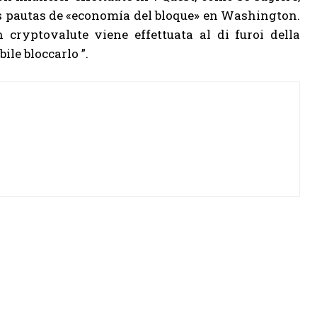
as pautas de «economía del bloque» en Washington.
 cryptovalute viene effettuata al di furoi della
ile bloccarlo ”.