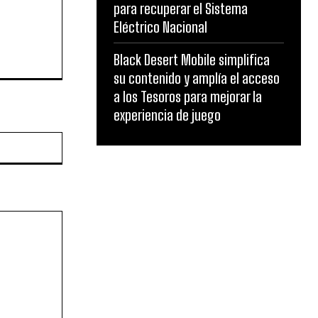
para recuperar el Sistema
Eléctrico Nacional
Black Desert Mobile simplifica
su contenido y amplía el acceso
a los Tesoros para mejorar la
experiencia de juego
Website: