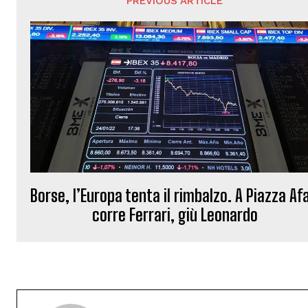
PREVIOUS ARTICLE
Borse, l’Europa tenta il rimbalzo. A Piazza Afa
corre Ferrari, giù Leonardo