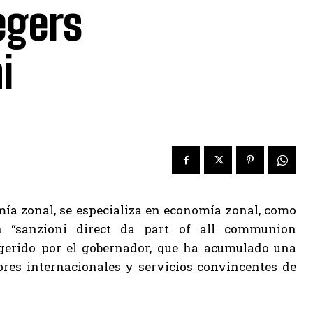
egers
i
ía zonal, se especializa en economía zonal, como
en “sanzioni direct da part of all communion
ugerido por el gobernador, que ha acumulado una
ores internacionales y servicios convincentes de