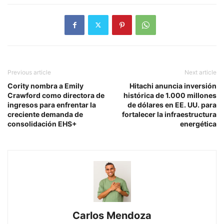
Previous article
Next article
Cority nombra a Emily
Hitachi anuncia inversión
Crawford como directora de
histórica de 1.000 millones
ingresos para enfrentar la
de dólares en EE. UU. para
creciente demanda de
fortalecer la infraestructura
consolidación EHS+
energética
Carlos Mendoza