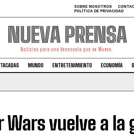
SOBRE NOSOTROS
CONTAC
POLÍTICA DE PRIVACIDAD
NUEVA PRENSA
Noticias para una Venezuela que se Mueve.
STACADAS
MUNDO
ENTRETENIMIENTO
ECONOMÍA
r Wars vuelve a la 