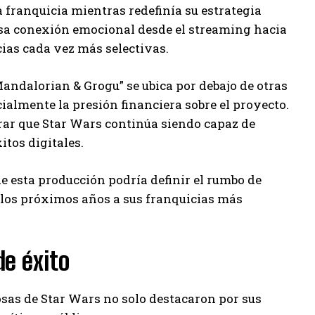
 franquicia mientras redefinía su estrategia
 esa conexión emocional desde el streaming hacia
ias cada vez más selectivas.
andalorian & Grogu” se ubica por debajo de otras
cialmente la presión financiera sobre el proyecto.
trar que Star Wars continúa siendo capaz de
tos digitales.
e esta producción podría definir el rumbo de
n los próximos años a sus franquicias más
de éxito
osas de Star Wars no solo destacaron por sus