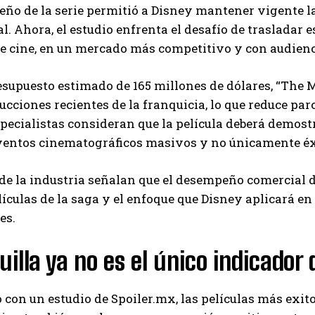
ño de la serie permitió a Disney mantener vigente la
l. Ahora, el estudio enfrenta el desafío de trasladar
de cine, en un mercado más competitivo y con audienc
supuesto estimado de 165 millones de dólares, “The M
cciones recientes de la franquicia, lo que reduce par
specialistas consideran que la película deberá demos
ventos cinematográficos masivos y no únicamente éxi
de la industria señalan que el desempeño comercial d
lículas de la saga y el enfoque que Disney aplicará e
es.
uilla ya no es el único indicador 
 con un estudio de Spoiler.mx, las películas más exit