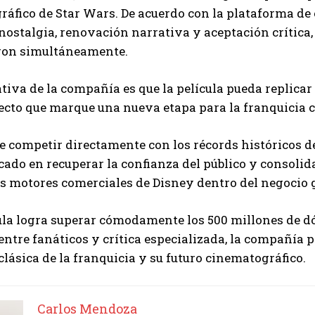
áfico de Star Wars. De acuerdo con la plataforma de e
ostalgia, renovación narrativa y aceptación crítica,
ron simultáneamente.
tiva de la compañía es que la película pueda replicar
ecto que marque una nueva etapa para la franquicia 
e competir directamente con los récords históricos de 
cado en recuperar la confianza del público y consoli
s motores comerciales de Disney dentro del negocio g
cula logra superar cómodamente los 500 millones de d
entre fanáticos y crítica especializada, la compañía p
clásica de la franquicia y su futuro cinematográfico.
Carlos Mendoza