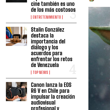
cine también es uno
de los más costosos
ENTRETENIMIENTO
Stalin González
destaca la
importancia del
diálogo y los
acuerdos para
enfrentar los retos
de Venezuela
TOP NEWS
Canon lanza la EOS
R6 V en Chile para
impulsar la creación
audiovisual
profesional y