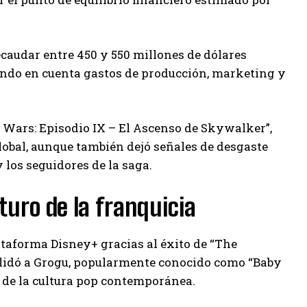
recaudar entre 450 y 550 millones de dólares
ndo en cuenta gastos de producción, marketing y
ar Wars: Episodio IX – El Ascenso de Skywalker”,
lobal, aunque también dejó señales de desgaste
 los seguidores de la saga.
turo de la franquicia
ataforma Disney+ gracias al éxito de “The
nsolidó a Grogu, popularmente conocido como “Baby
 de la cultura pop contemporánea.