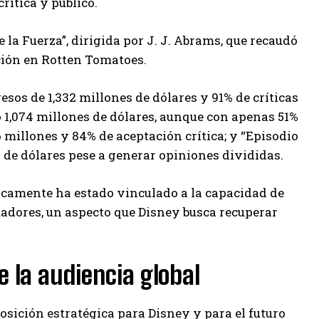
rítica y público.
 la Fuerza”, dirigida por J. J. Abrams, que recaudó
ción en Rotten Tomatoes.
esos de 1,332 millones de dólares y 91% de críticas
ó 1,074 millones de dólares, aunque con apenas 51%
6 millones y 84% de aceptación crítica; y “Episodio
 de dólares pese a generar opiniones divididas.
tóricamente ha estado vinculado a la capacidad de
adores, un aspecto que Disney busca recuperar
 la audiencia global
sición estratégica para Disney y para el futuro