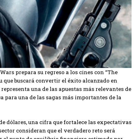
r Wars prepara su regreso a los cines con “The
 que buscará convertir el éxito alcanzado en
 representa una de las apuestas más relevantes de
ca para una de las sagas más importantes de la
de dólares, una cifra que fortalece las expectativas
sector consideran que el verdadero reto será
el punto de equilibrio financiero estimado por