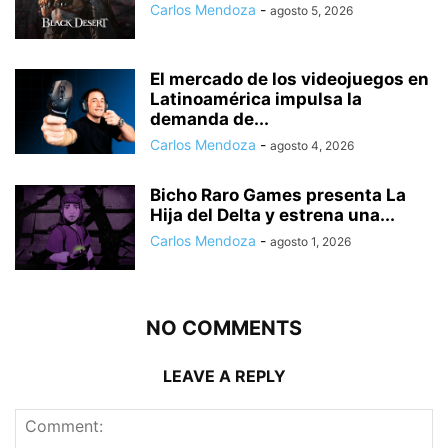
Carlos Mendoza
-
agosto 5, 2026
El mercado de los videojuegos en
Latinoamérica impulsa la
demanda de...
Carlos Mendoza
-
agosto 4, 2026
Bicho Raro Games presenta La
Hija del Delta y estrena una...
Carlos Mendoza
-
agosto 1, 2026
NO COMMENTS
LEAVE A REPLY