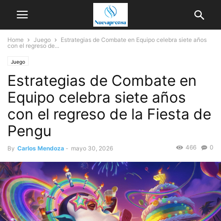
Home
Juego
Estrategias de Combate en Equipo celebra siete años
con el regreso de...
Juego
Estrategias de Combate en
Equipo celebra siete años
con el regreso de la Fiesta de
Pengu
466
0
By
Carlos Mendoza
-
mayo 30, 2026