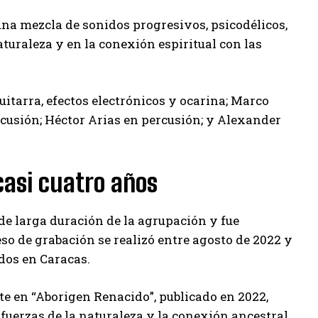
na mezcla de sonidos progresivos, psicodélicos,
aturaleza y en la conexión espiritual con las
tarra, efectos electrónicos y ocarina; Marco
ercusión; Héctor Arias en percusión; y Alexander
casi cuatro años
de larga duración de la agrupación y fue
so de grabación se realizó entre agosto de 2022 y
dos en Caracas.
e en “Aborigen Renacido”, publicado en 2022,
fuerzas de la naturaleza y la conexión ancestral