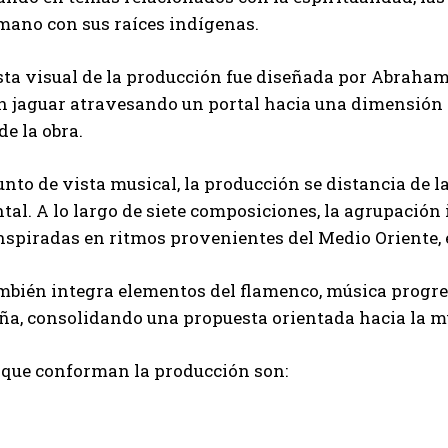
mano con sus raíces indígenas.
ta visual de la producción fue diseñada por Abraham
 jaguar atravesando un portal hacia una dimensión as
de la obra.
unto de vista musical, la producción se distancia de l
al. A lo largo de siete composiciones, la agrupación 
nspiradas en ritmos provenientes del Medio Oriente, 
mbién integra elementos del flamenco, música progre
eña, consolidando una propuesta orientada hacia la 
 que conforman la producción son: