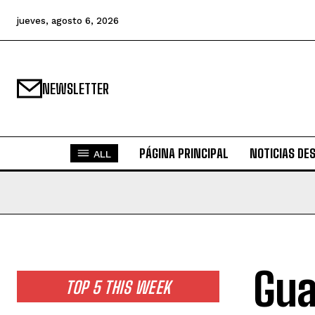
jueves, agosto 6, 2026
NEWSLETTER
PÁGINA PRINCIPAL
NOTICIAS DE
ALL
Gua
TOP 5 THIS WEEK