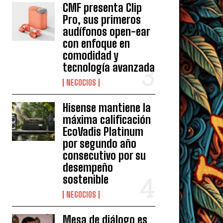
CMF presenta Clip
Pro, sus primeros
audífonos open-ear
con enfoque en
comodidad y
tecnología avanzada
NEGOCIOS
Hisense mantiene la
máxima calificación
EcoVadis Platinum
por segundo año
consecutivo por su
desempeño
sostenible
NEGOCIOS
Mesa de diálogo es