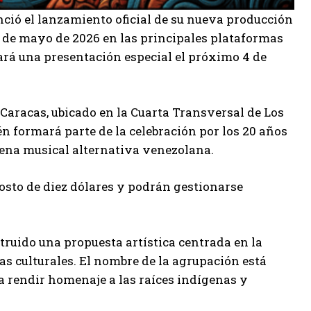
ió el lanzamiento oficial de su nueva producción
21 de mayo de 2026 en las principales plataformas
zará una presentación especial el próximo 4 de
 Caracas, ubicado en la Cuarta Transversal de Los
ién formará parte de la celebración por los 20 años
cena musical alternativa venezolana.
costo de diez dólares y podrán gestionarse
ruido una propuesta artística centrada en la
as culturales. El nombre de la agrupación está
a rendir homenaje a las raíces indígenas y