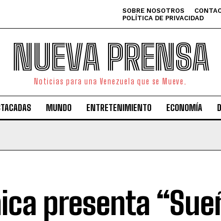
SOBRE NOSOTROS
CONTAC
POLÍTICA DE PRIVACIDAD
NUEVA PRENSA
Noticias para una Venezuela que se Mueve.
STACADAS
MUNDO
ENTRETENIMIENTO
ECONOMÍA
ica presenta “Sue