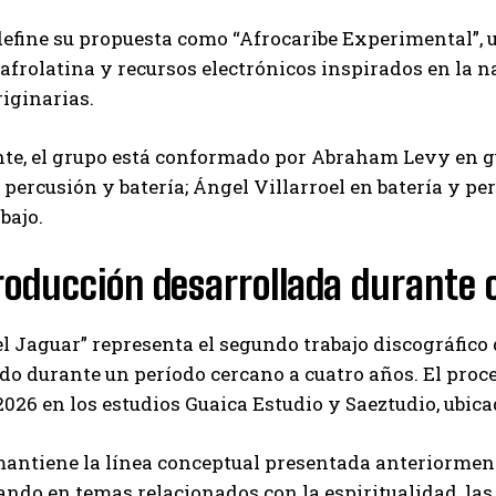
efine su propuesta como “Afrocaribe Experimental”, u
afrolatina y recursos electrónicos inspirados en la n
riginarias.
e, el grupo está conformado por Abraham Levy en gui
 percusión y batería; Ángel Villarroel en batería y p
bajo.
oducción desarrollada durante 
l Jaguar” representa el segundo trabajo discográfico 
do durante un período cercano a cuatro años. El proce
026 en los estudios Guaica Estudio y Saeztudio, ubica
antiene la línea conceptual presentada anteriorment
ndo en temas relacionados con la espiritualidad, las 