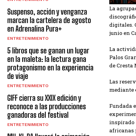
La agrupa
Suspenso, acción y venganza
discográfi
marcan la cartelera de agosto
digitales.
en Adrenalina Pura+
junio en C
ENTRETENIMIENTO
La activid
5 libros que se ganan un lugar
Palos Gran
en la maleta: la lectura gana
de Cresta 
protagonismo en la experiencia
de viaje
Las reserv
ENTRETENIMIENTO
mediante e
GIFF cierra su XXIX edición y
reconoce a las producciones
Fundada en
ganadoras del festival
experiment
inspirado 
ENTRETENIMIENTO
africanas 