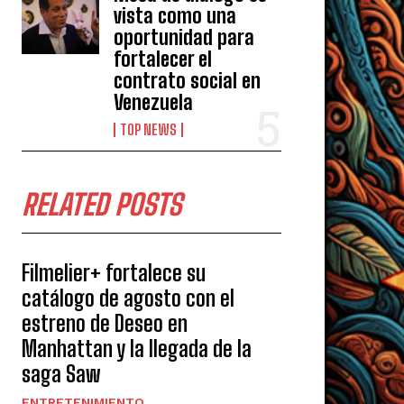
vista como una
oportunidad para
fortalecer el
contrato social en
Venezuela
TOP NEWS
RELATED POSTS
Filmelier+ fortalece su
catálogo de agosto con el
estreno de Deseo en
Manhattan y la llegada de la
saga Saw
ENTRETENIMIENTO