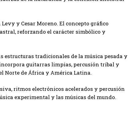
 Levy y Cesar Moreno. El concepto gráfico
tral, reforzando el carácter simbólico y
as estructuras tradicionales de la música pesada y
incorpora guitarras limpias, percusión tribal y
el Norte de África y América Latina.
siva, ritmos electrónicos acelerados y percusión
música experimental y las músicas del mundo.