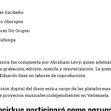
er Caribeño
o Aborigen
ores Un Origen
Cafunga
úsica fue compuesta por Abraham Levy, quien además 
 grabación, edición, mezcla y masterización. La pieza
Eduardo Sáez en labores de coproducción.
ución digital del disco está a cargo de las plataforma
de proyectos musicales independientes en Venezuela.
ocirkus participará como agrupa