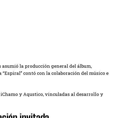
asumió la producción general del álbum,
 “Espiral” contó con la colaboración del músico e
s iChamo y Aqustico, vinculadas al desarrollo y
ción invitada