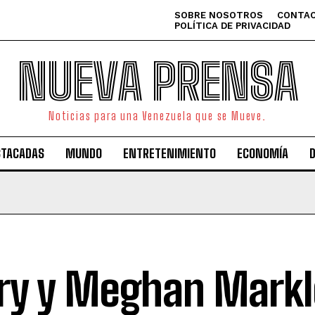
SOBRE NOSOTROS
CONTAC
POLÍTICA DE PRIVACIDAD
NUEVA PRENSA
Noticias para una Venezuela que se Mueve.
STACADAS
MUNDO
ENTRETENIMIENTO
ECONOMÍA
ry y Meghan Markle