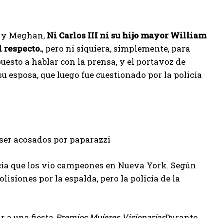
y y Meghan,
Ni Carlos III ni su hijo mayor William
 respecto.
, pero ni siquiera, simplemente, para
esto a hablar con la prensa, y el portavoz de
su esposa, que luego fue cuestionado por la policía
er acosados ​​por paparazzi
ncia que los vio campeones en Nueva York. Según
lisiones por la espalda, pero la policía de la
r a una fiesta
Premios Mujeres Visionarias
Durante