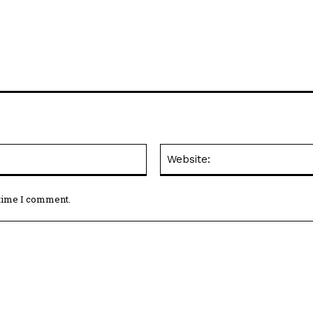
Email:*
 time I comment.