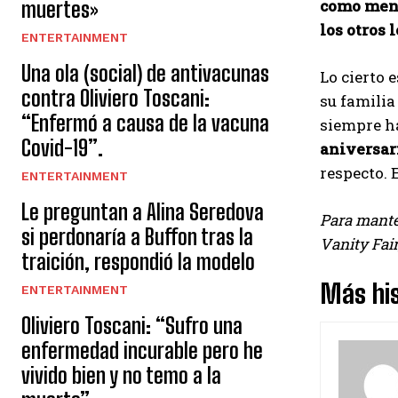
como menc
muertes»
los otros 
ENTERTAINMENT
Una ola (social) de antivacunas
Lo cierto 
contra Oliviero Toscani:
su familia
“Enfermó a causa de la vacuna
siempre ha
Covid-19”.
aniversar
respecto. 
ENTERTAINMENT
Le preguntan a Alina Seredova
Para manten
si perdonaría a Buffon tras la
Vanity Fair
traición, respondió la modelo
Más his
ENTERTAINMENT
Oliviero Toscani: “Sufro una
enfermedad incurable pero he
vivido bien y no temo a la