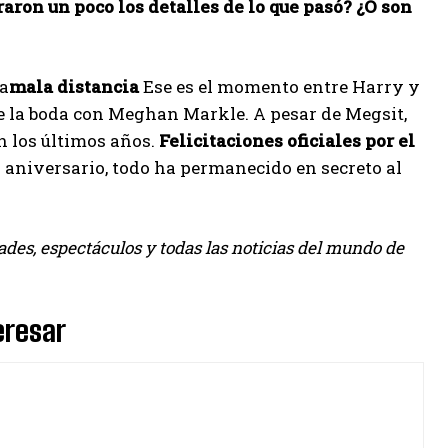
on un poco los detalles de lo que pasó? ¿O son
ta
mala distancia
Ese es el momento entre Harry y
de la boda con Meghan Markle. A pesar de Megsit,
n los últimos años.
Felicitaciones oficiales por el
to aniversario, todo ha permanecido en secreto al
des, espectáculos y todas las noticias del mundo de
eresar