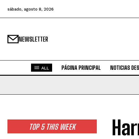
sábado, agosto 8, 2026
NEWSLETTER
PÁGINA PRINCIPAL
NOTICIAS DE
ALL
Har
TOP 5 THIS WEEK