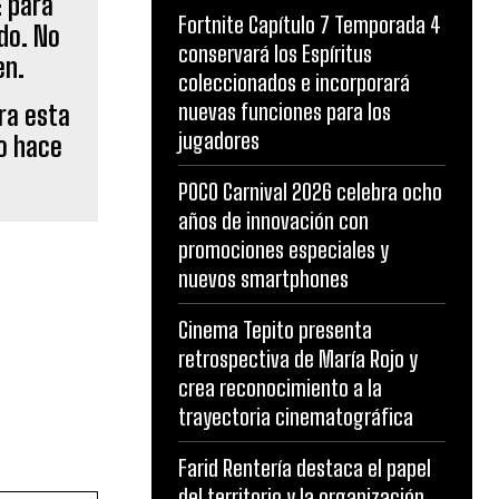
Fortnite Capítulo 7 Temporada 4
conservará los Espíritus
coleccionados e incorporará
nuevas funciones para los
ara esta
jugadores
No hace
POCO Carnival 2026 celebra ocho
años de innovación con
promociones especiales y
nuevos smartphones
Cinema Tepito presenta
retrospectiva de María Rojo y
crea reconocimiento a la
trayectoria cinematográfica
Farid Rentería destaca el papel
del territorio y la organización