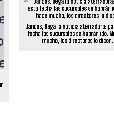
Bancos, llega la noticia aterradora: p
fecha las sucursales se habrán ido. 
mucho, los directores lo dicen.
un