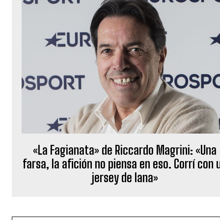
«La Fagianata» de Riccardo Magrini: «Una
farsa, la afición no piensa en eso. Corrí con 
jersey de lana»