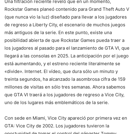
Una filtración reciente reveló que en un momento,
Rockstar Games planeó contenido para Grand Theft Auto V
(que nunca vio la luz) diseñado para llevar a los jugadores
de regreso a Liberty City, el escenario de muchos juegos
más antiguos de la serie. En este punto, existe una
posibilidad abierta de que Rockstar Games pueda traer a
los jugadores al pasado para el lanzamiento de GTA VI, que
llegará a las consolas en 2025. La anticipación por el juego
está aumentando, y el estreno reciente literalmente se
«divide». Internet. El vídeo, que dura sólo un minuto y
treinta segundos, ha alcanzado la asombrosa cifra de 159
millones de visitas en sólo tres semanas. Ahora sabemos
que GTA VI traerá a los jugadores de regreso a Vice City,
uno de los lugares más emblemáticos de la serie.
Con sede en Miami, Vice City apareció por primera vez en
GTA: Vice City de 2002. Los jugadores tuvieron la
oportunidad de tomar el control del gángster Tommy