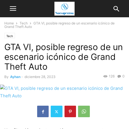
Home
Tech
GTA VI, posible regreso de un escenario icónico de
Grand Theft Auto
Tech
GTA VI, posible regreso de un
escenario icónico de Grand
Theft Auto
126
0
By
Ayhan
-
diciembre 28, 2023