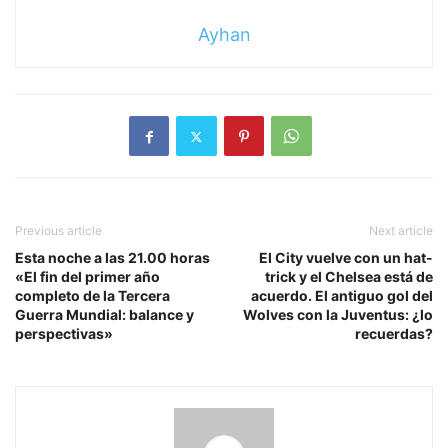
Ayhan
Previous article
Next article
Esta noche a las 21.00 horas
El City vuelve con un hat-
«El fin del primer año
trick y el Chelsea está de
completo de la Tercera
acuerdo. El antiguo gol del
Guerra Mundial: balance y
Wolves con la Juventus: ¿lo
perspectivas»
recuerdas?