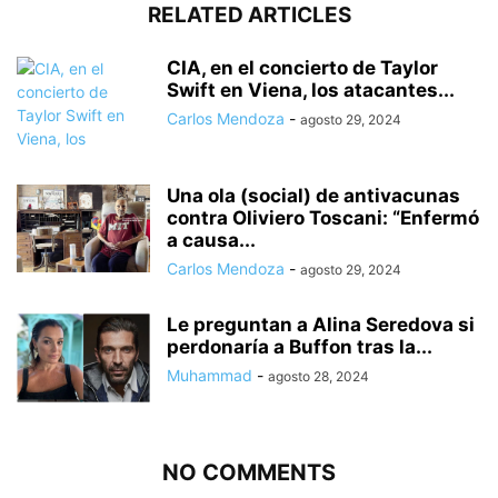
RELATED ARTICLES
CIA, en el concierto de Taylor
Swift en Viena, los atacantes...
Carlos Mendoza
-
agosto 29, 2024
Una ola (social) de antivacunas
contra Oliviero Toscani: “Enfermó
a causa...
Carlos Mendoza
-
agosto 29, 2024
Le preguntan a Alina Seredova si
perdonaría a Buffon tras la...
Muhammad
-
agosto 28, 2024
NO COMMENTS