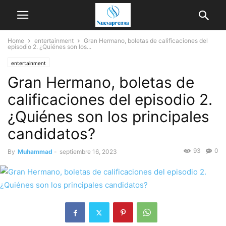
Home
entertainment
Gran Hermano, boletas de calificaciones del
episodio 2. ¿Quiénes son los...
entertainment
Gran Hermano, boletas de
calificaciones del episodio 2.
¿Quiénes son los principales
candidatos?
93
0
By
Muhammad
-
septiembre 16, 2023