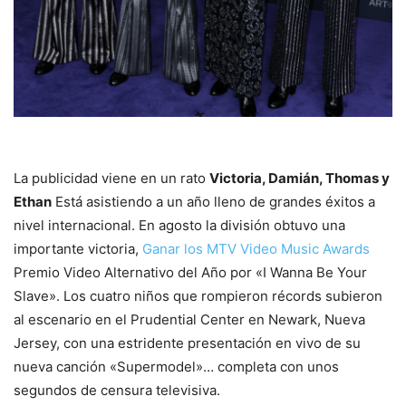
La publicidad viene en un rato
Victoria, Damián, Thomas y
Ethan
Está asistiendo a un año lleno de grandes éxitos a
nivel internacional. En agosto la división obtuvo una
importante victoria,
Ganar los MTV Video Music Awards
Premio Video Alternativo del Año por «I Wanna Be Your
Slave». Los cuatro niños que rompieron récords subieron
al escenario en el Prudential Center en Newark, Nueva
Jersey, con una estridente presentación en vivo de su
nueva canción «Supermodel»… completa con unos
segundos de censura televisiva.