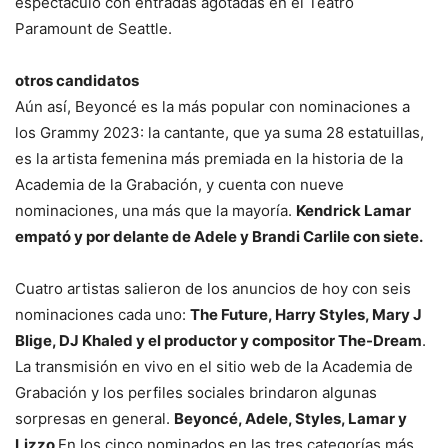
espectáculo con entradas agotadas en el Teatro
Paramount de Seattle.
otros candidatos
Aún así, Beyoncé es la más popular con nominaciones a
los Grammy 2023: la cantante, que ya suma 28 estatuillas,
es la artista femenina más premiada en la historia de la
Academia de la Grabación, y cuenta con nueve
nominaciones, una más que la mayoría.
Kendrick Lamar
empató y por delante de Adele y Brandi Carlile con siete.
Cuatro artistas salieron de los anuncios de hoy con seis
nominaciones cada uno:
The Future, Harry Styles, Mary J
Blige, DJ Khaled y el productor y compositor The-Dream
.
La transmisión en vivo en el sitio web de la Academia de
Grabación y los perfiles sociales brindaron algunas
sorpresas en general.
Beyoncé, Adele, Styles, Lamar y
Lizzo
En los cinco nominados en las tres categorías más