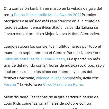
Otra confesión también en marzo en la velada de gala del
parto
De los iHeartsradio Music Awards 2022
Premios
otorgados a la música más reproducida en el circuito de
radio estadounidense iHeartRadio. La banda italiana se
llevó a casa el premio a Mejor Nuevo Artista Alternativo.
Luego estaban los conciertos multitudinarios por todo el
mundo, en septiembre en el Central Park de Nueva York
Entre las estrellas de Global Citizen,
El espectáculo más
grande del mundo con 24 horas de música rock, pop, rap y
soul en teatros de los cinco continentes y antes del
festival Coachella,
chicago lollapalooza
Berlín, Italia con
Verona
Y la victoria en
Circo Máximo en Roma
.
Mientras tanto, las fechas de la gira estadounidense de
Loud Kids comenzaron a finales de octubre con un