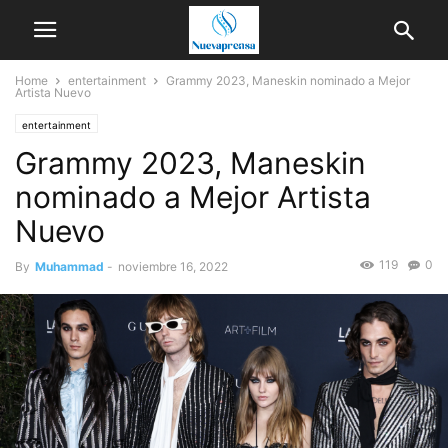
Home
entertainment
Grammy 2023, Maneskin nominado a Mejor
Artista Nuevo
entertainment
Grammy 2023, Maneskin
nominado a Mejor Artista
Nuevo
119
0
By
Muhammad
-
noviembre 16, 2022