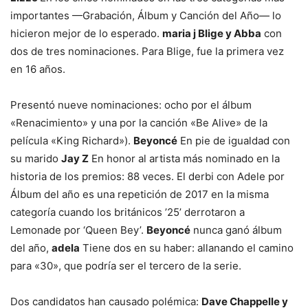
importantes —Grabación, Álbum y Canción del Año— lo
hicieron mejor de lo esperado.
maria j Blige y Abba
con
dos de tres nominaciones. Para Blige, fue la primera vez
en 16 años.
Presentó nueve nominaciones: ocho por el álbum
«Renacimiento» y una por la canción «Be Alive» de la
película «King Richard»).
Beyoncé
En pie de igualdad con
su marido
Jay Z
En honor al artista más nominado en la
historia de los premios: 88 veces. El derbi con Adele por
Álbum del año es una repetición de 2017 en la misma
categoría cuando los británicos ’25’ derrotaron a
Lemonade por ‘Queen Bey’.
Beyoncé
nunca ganó álbum
del año,
adela
Tiene dos en su haber: allanando el camino
para «30», que podría ser el tercero de la serie.
Dos candidatos han causado polémica:
Dave Chappelle y