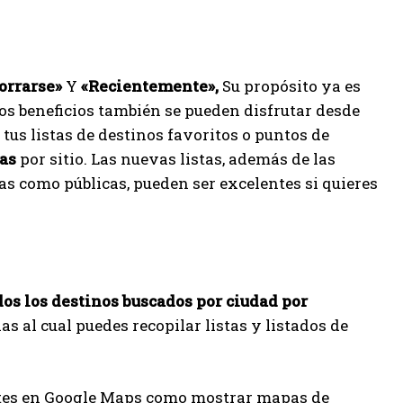
orrarse»
Y
«Recientemente»,
Su propósito ya es
os beneficios también se pueden disfrutar desde
us listas de destinos favoritos o puntos de
tas
por sitio. Las nuevas listas, además de las
as como públicas, pueden ser excelentes si quieres
os los destinos buscados por ciudad por
as al cual puedes recopilar listas y listados de
ntes en Google Maps como mostrar mapas de