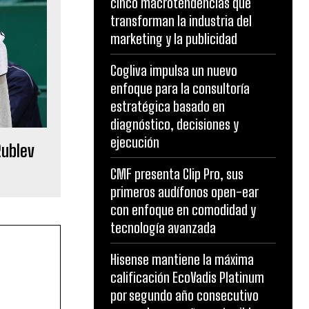
cinco macrotendencias que
transforman la industria del
marketing y la publicidad
Cogliva impulsa un nuevo
enfoque para la consultoría
estratégica basado en
diagnóstico, decisiones y
ejecución
Rublev
CMF presenta Clip Pro, sus
primeros audífonos open-ear
con enfoque en comodidad y
tecnología avanzada
Hisense mantiene la máxima
calificación EcoVadis Platinum
por segundo año consecutivo