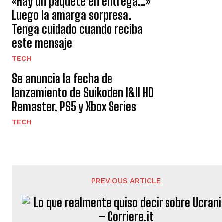
«Hay un paquete en entrega…»
Luego la amarga sorpresa.
Tenga cuidado cuando reciba
este mensaje
TECH
Se anuncia la fecha de
lanzamiento de Suikoden I&II HD
Remaster, PS5 y Xbox Series
TECH
PREVIOUS ARTICLE