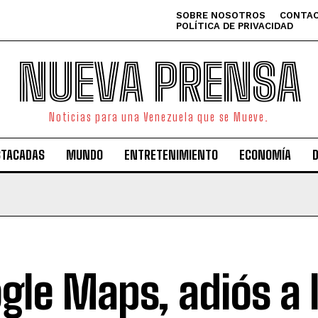
SOBRE NOSOTROS
CONTAC
POLÍTICA DE PRIVACIDAD
NUEVA PRENSA
Noticias para una Venezuela que se Mueve.
STACADAS
MUNDO
ENTRETENIMIENTO
ECONOMÍA
gle Maps, adiós a 