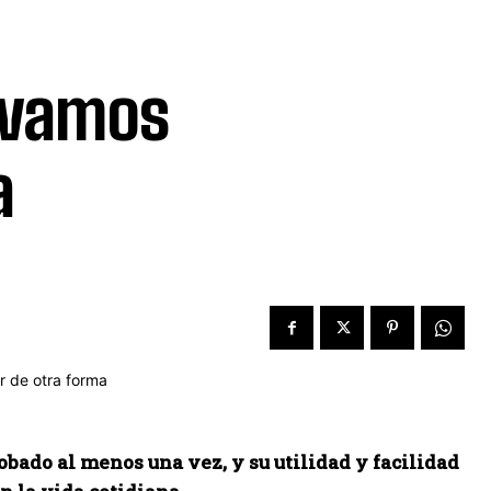
 vamos
a
bado al menos una vez, y su utilidad y facilidad