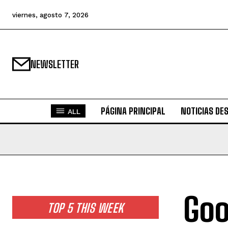
viernes, agosto 7, 2026
NEWSLETTER
PÁGINA PRINCIPAL
NOTICIAS DE
ALL
Goo
TOP 5 THIS WEEK