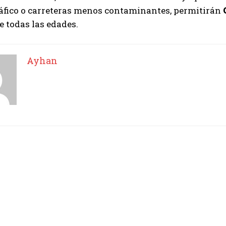
tráfico o carreteras menos contaminantes, permitirán
e todas las edades.
Ayhan
Ayhan