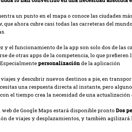
 duda lo han convertido en una necesidad absoluta e
uentra un punto en el mapa o conoce las ciudades má
w, que ahora cubre casi todas las carreteras del mun
as.
ez y el funcionamiento de la app son solo dos de las 
rse de otras apps de la competencia, lo que prefieren 
Especialmente
personalización
de la aplicación
viajes y descubrir nuevos destinos a pie, en transpor
esitas una respuesta directa al instante, pero algun
con el tiempo crea la necesidad de una actualización q
n web de Google Maps estará disponible pronto
Dos p
ión de viajes y desplazamientos, y también agilizará 