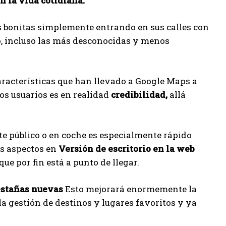
n la vida cotidiana.
s bonitas simplemente entrando en sus calles con
do, incluso las más desconocidas y menos
características que han llevado a Google Maps a
los usuarios es en realidad
credibilidad,
allá
te público o en coche es especialmente rápido
os aspectos en
Versión de escritorio en la web
ue por fin está a punto de llegar.
estañas nuevas
Esto mejorará enormemente la
la gestión de destinos y lugares favoritos y ya