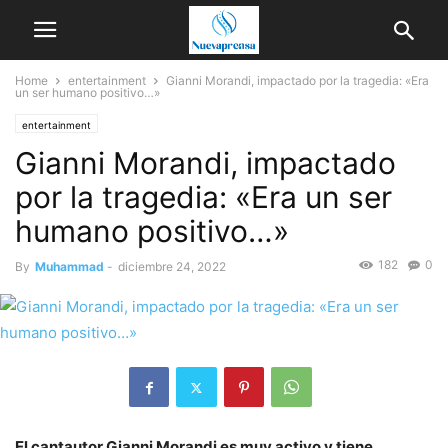
Home
entertainment
Gianni Morandi, impactado por la tragedia: «Era
un ser humano positivo…»
entertainment
Gianni Morandi, impactado
por la tragedia: «Era un ser
humano positivo…»
182
0
By
Muhammad
-
diciembre 24, 2022
El cantautor Gianni Morandi es muy activo y tiene