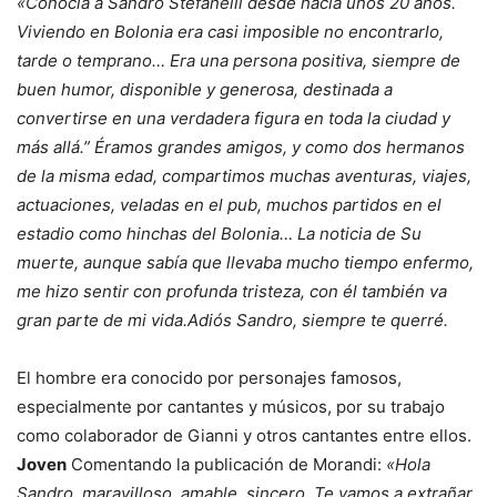
«Conocía a Sandro Stefanelli desde hacía unos 20 años.
Viviendo en Bolonia era casi imposible no encontrarlo,
tarde o temprano… Era una persona positiva, siempre de
buen humor, disponible y generosa, destinada a
convertirse en una verdadera figura en toda la ciudad y
más allá.” Éramos grandes amigos, y como dos hermanos
de la misma edad, compartimos muchas aventuras, viajes,
actuaciones, veladas en el pub, muchos partidos en el
estadio como hinchas del Bolonia… La noticia de Su
muerte, aunque sabía que llevaba mucho tiempo enfermo,
me hizo sentir con profunda tristeza, con él también va
gran parte de mi vida.Adiós Sandro, siempre te querré.
El hombre era conocido por personajes famosos,
especialmente por cantantes y músicos, por su trabajo
como colaborador de Gianni y otros cantantes entre ellos.
Joven
Comentando la publicación de Morandi:
«Hola
Sandro, maravilloso, amable, sincero. Te vamos a extrañar.