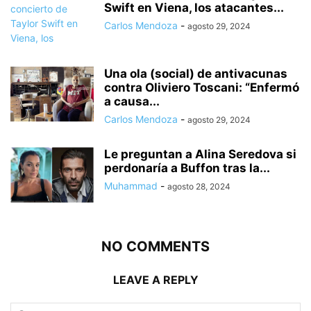
Swift en Viena, los atacantes...
Carlos Mendoza
-
agosto 29, 2024
Una ola (social) de antivacunas
contra Oliviero Toscani: “Enfermó
a causa...
Carlos Mendoza
-
agosto 29, 2024
Le preguntan a Alina Seredova si
perdonaría a Buffon tras la...
Muhammad
-
agosto 28, 2024
NO COMMENTS
LEAVE A REPLY