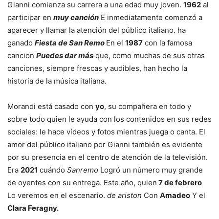
Gianni comienza su carrera a una edad muy joven.
1962
al
participar en
muy canción
E inmediatamente comenzó a
aparecer y llamar la atención del público italiano. ha
ganado
Fiesta de San Remo
En el
1987
con la famosa
cancion
Puedes dar más
que, como muchas de sus otras
canciones, siempre frescas y audibles, han hecho la
historia de la música italiana.
Morandi está casado con
yo
, su compañera en todo y
sobre todo quien le ayuda con los contenidos en sus redes
sociales: le hace vídeos y fotos mientras juega o canta. El
amor del público italiano por Gianni también es evidente
por su presencia en el centro de atención de la televisión.
Era
2021
cuándo
Sanremo
Logró un número muy grande
de oyentes con su entrega. Este año, quien
7 de febrero
Lo veremos en el escenario.
de ariston
Con
Amadeo
Y el
Clara Feragny.