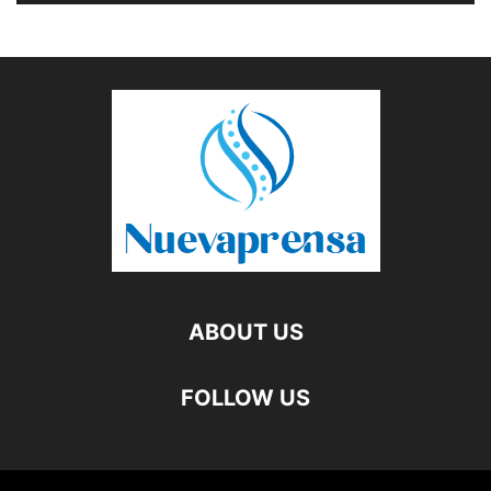
ABOUT US
FOLLOW US