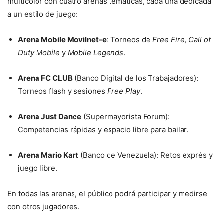
multicolor con cuatro arenas temáticas, cada una dedicada
a un estilo de juego:
Arena Mobile Movilnet-e
: Torneos de
Free Fire
,
Call of
Duty Mobile
y
Mobile Legends
.
Arena FC CLUB
(Banco Digital de los Trabajadores):
Torneos flash y sesiones
Free Play
.
Arena Just Dance
(Supermayorista Forum):
Competencias rápidas y espacio libre para bailar.
Arena Mario Kart
(Banco de Venezuela): Retos exprés y
juego libre.
En todas las arenas, el público podrá participar y medirse
con otros jugadores.