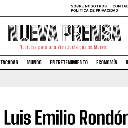
SOBRE NOSOTROS
CONTAC
POLÍTICA DE PRIVACIDAD
NUEVA PRENSA
Noticias para una Venezuela que se Mueve.
STACADAS
MUNDO
ENTRETENIMIENTO
ECONOMÍA
. Luis Emilio Rondó