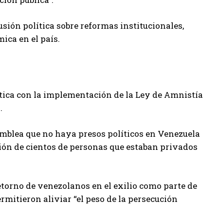
sión política sobre reformas institucionales,
ca en el país.
tica con la implementación de la Ley de Amnistía
.
amblea que no haya presos políticos en Venezuela
ión de cientos de personas que estaban privados
etorno de venezolanos en el exilio como parte de
rmitieron aliviar “el peso de la persecución