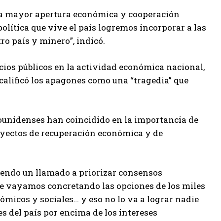
na mayor apertura económica y cooperación
olítica que vive el país logremos incorporar a las
o país y minero”, indicó.
cios públicos en la actividad económica nacional,
 calificó los apagones como una “tragedia” que
ounidenses han coincidido en la importancia de
yectos de recuperación económica y de
iendo un llamado a priorizar consensos
que vayamos concretando las opciones de los miles
nómicos y sociales… y eso no lo va a lograr nadie
es del país por encima de los intereses