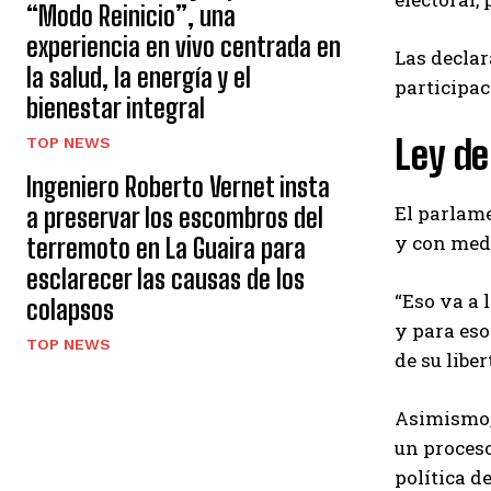
“Modo Reinicio”, una
experiencia en vivo centrada en
Las declar
la salud, la energía y el
participa
bienestar integral
Ley de
TOP NEWS
Ingeniero Roberto Vernet insta
El parlam
a preservar los escombros del
y con medi
terremoto en La Guaira para
esclarecer las causas de los
“Eso va a 
colapsos
y para eso
TOP NEWS
de su libe
Asimismo, 
un proceso
política d