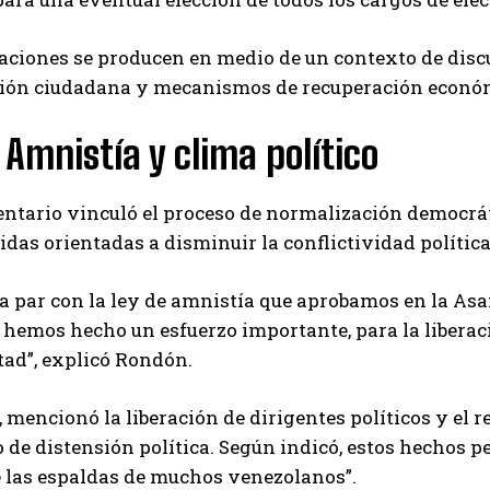
aciones se producen en medio de un contexto de discu
ción ciudadana y mecanismos de recuperación económi
 Amnistía y clima político
entario vinculó el proceso de normalización democrá
das orientadas a disminuir la conflictividad política
la par con la ley de amnistía que aprobamos en la As
 hemos hecho un esfuerzo importante, para la liberac
rtad”, explicó Rondón.
mencionó la liberación de dirigentes políticos y el r
 de distensión política. Según indicó, estos hechos pe
e las espaldas de muchos venezolanos”.