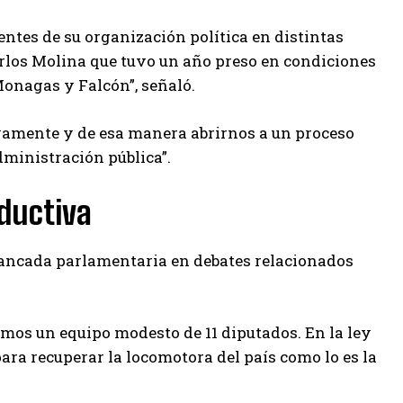
ntes de su organización política en distintas
arlos Molina que tuvo un año preso en condiciones
Monagas y Falcón”, señaló.
tivamente y de esa manera abrirnos a un proceso
administración pública”.
ductiva
bancada parlamentaria en debates relacionados
mos un equipo modesto de 11 diputados. En la ley
ara recuperar la locomotora del país como lo es la