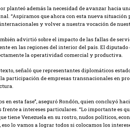
ador planteó además la necesidad de avanzar hacia u
nal. “Aspiramos que ahora con esta nueva situación p
nternacionales y volver a nuestra vocación de nuestr
bién advirtió sobre el impacto de las fallas de servi
nte en las regiones del interior del país. El diputado
ectamente la operatividad comercial y productiva.
texto, señaló que representantes diplomáticos estad
la participación de empresas transnacionales en pro
ctura.
s en esta fase”, aseguró Rondón, quien concluyó hac
 frente a intereses particulares. “Lo importante es 
ue tiene Venezuela en su rostro, nudos políticos, eco
o, eso lo vamos a lograr todos si colocamos los interes