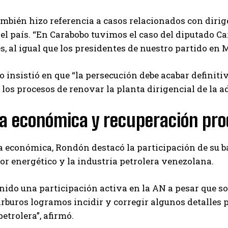
bién hizo referencia a casos relacionados con dirige
el país. “En Carabobo tuvimos el caso del diputado C
s, al igual que los presidentes de nuestro partido en 
o insistió en que “la persecución debe acabar defini
a los procesos de renovar la planta dirigencial de la 
a económica y recuperación pro
a económica, Rondón destacó la participación de su 
tor energético y la industria petrolera venezolana.
ido una participación activa en la AN a pesar que so
rburos logramos incidir y corregir algunos detalles p
petrolera”, afirmó.