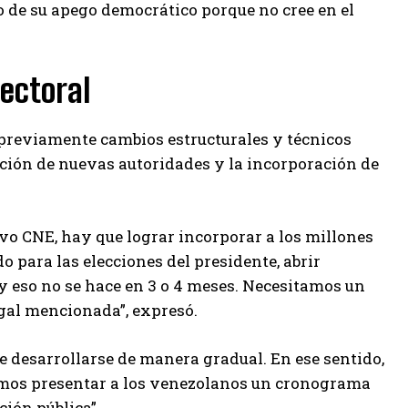
do de su apego democrático porque no cree en el
ectoral
 previamente cambios estructurales y técnicos
ación de nuevas autoridades y la incorporación de
 CNE, hay que lograr incorporar a los millones
 para las elecciones del presidente, abrir
 y eso no se hace en 3 o 4 meses. Necesitamos un
gal mencionada”, expresó.
be desarrollarse de manera gradual. En ese sentido,
bemos presentar a los venezolanos un cronograma
ción pública”.