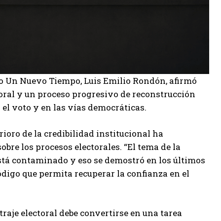
do
Un Nuevo Tiempo
,
Luis Emilio Rondón
, afirmó
oral y un proceso progresivo de reconstrucción
 el voto y en las vías democráticas.
ioro de la credibilidad institucional ha
bre los procesos electorales. “El tema de la
está contaminado y eso se demostró en los últimos
ódigo que permita recuperar la confianza en el
traje electoral debe convertirse en una tarea