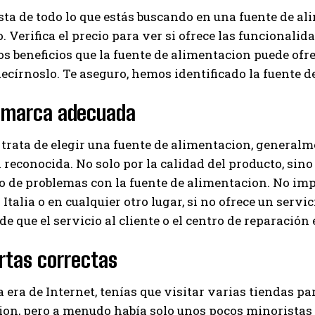
sta de todo lo que estás buscando en una fuente de a
. Verifica el precio para ver si ofrece las funcionalid
os beneficios que la fuente de alimentacion puede ofrec
ecírnoslo. Te aseguro, hemos identificado la fuente
a marca adecuada
trata de elegir una fuente de alimentacion, generalm
reconocida. No solo por la calidad del producto, sino 
so de problemas con la fuente de alimentacion. No i
Italia o en cualquier otro lugar, si no ofrece un servic
e que el servicio al cliente o el centro de reparación e
rtas correctas
a era de Internet, tenías que visitar varias tiendas pa
on, pero a menudo había solo unos pocos minoristas lo