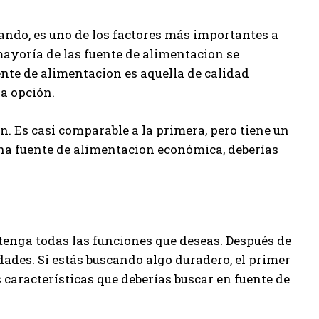
ando, es uno de los factores más importantes a
mayoría de las fuente de alimentacion se
ente de alimentacion es aquella de calidad
ra opción.
. Es casi comparable a la primera, pero tiene un
una fuente de alimentacion económica, deberías
enga todas las funciones que deseas. Después de
dades. Si estás buscando algo duradero, el primer
 características que deberías buscar en fuente de