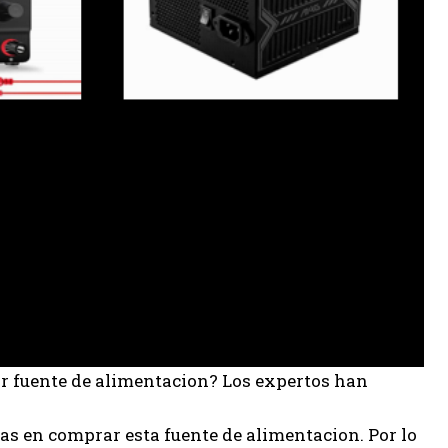
or fuente de alimentacion? Los expertos han
s en comprar esta fuente de alimentacion. Por lo