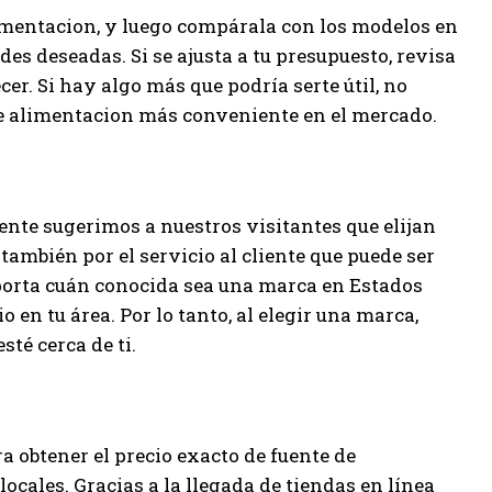
limentacion, y luego compárala con los modelos en
ades deseadas. Si se ajusta a tu presupuesto, revisa
er. Si hay algo más que podría serte útil, no
 de alimentacion más conveniente en el mercado.
ente sugerimos a nuestros visitantes que elijan
también por el servicio al cliente que puede ser
mporta cuán conocida sea una marca en Estados
io en tu área. Por lo tanto, al elegir una marca,
sté cerca de ti.
ra obtener el precio exacto de fuente de
cales. Gracias a la llegada de tiendas en línea