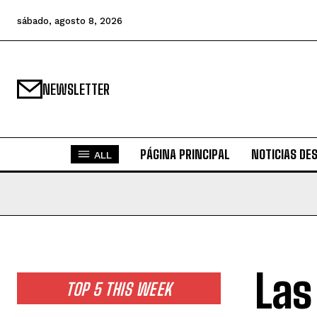
sábado, agosto 8, 2026
NEWSLETTER
PÁGINA PRINCIPAL
NOTICIAS DE
ALL
Las
TOP 5 THIS WEEK