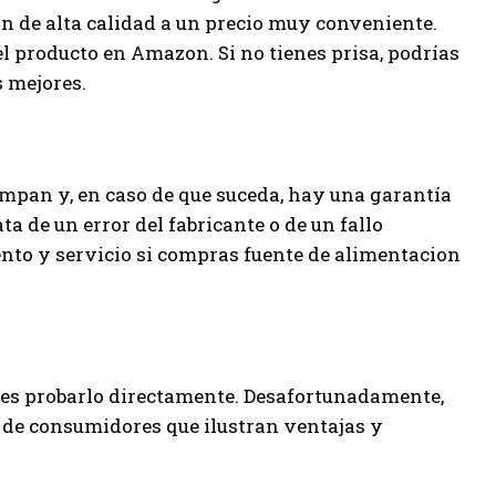
n de alta calidad a un precio muy conveniente.
el producto en Amazon. Si no tienes prisa, podrías
s mejores.
ompan y, en caso de que suceda, hay una garantía
ta de un error del fabricante o de un fallo
nto y servicio si compras fuente de alimentacion
o es probarlo directamente. Desafortunadamente,
 de consumidores que ilustran ventajas y