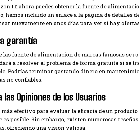
n IT, ahora puedes obtener la fuente de alimentacio
to, hemos incluido un enlace a la página de detalles d
isar nuevamente en unos días para ver si hay oferta
la garantía
e las fuente de alimentacion de marcas famosas se r
dará a resolver el problema de forma gratuita si se tra
ble. Podrías terminar gastando dinero en mantenimie
s no confiables.
 las Opiniones de los Usuarios
 más efectivo para evaluar la eficacia de un product
 es posible. Sin embargo, existen numerosas reseñas
s, ofreciendo una visión valiosa.