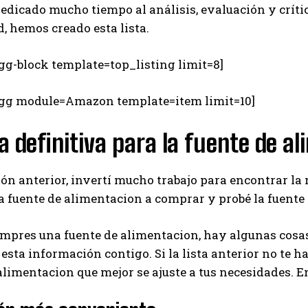
dedicado mucho tiempo al análisis, evaluación y críti
 hemos creado esta lista.
gg-block template=top_listing limit=8]
egg module=Amazon template=item limit=10]
a definitiva para la fuente de a
ión anterior, invertí mucho trabajo para encontrar la
 fuente de alimentacion a comprar y probé la fuente
mpres una fuente de alimentacion, hay algunas cosas
esta información contigo. Si la lista anterior no te h
alimentacion que mejor se ajuste a tus necesidades
I WANT IN