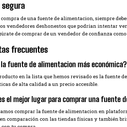
 segura
 compra de una fuente de alimentacion, siempre debes
s vendedores deshonestos que podrían intentar vende
gúrate de comprar de un vendedor de confianza como 
tas frecuentes
 la fuente de alimentacion más económica?
producto en la lista que hemos revisado es la fuente
ticas de alta calidad a un precio accesible.
s el mejor lugar para comprar una fuente 
mos comprar la fuente de alimentacion en platafor
en comparación con las tiendas físicas y también bri
 con tu compra.