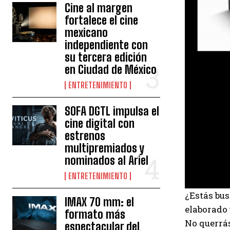
Cine al margen
fortalece el cine
mexicano
independiente con
su tercera edición
en Ciudad de México
ENTRETENIMIENTO
SOFA DGTL impulsa el
cine digital con
estrenos
multipremiados y
nominados al Ariel
ENTRETENIMIENTO
¿Estás bus
IMAX 70 mm: el
elaborado 
formato más
No querrás
espectacular del