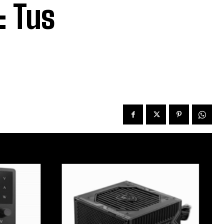
: Tus