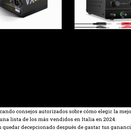
cando consejos autorizados sobre cómo elegir la mej
una lista de los más vendidos en Italia en 2024.
 quedar decepcionado después de gastar tus ganancia