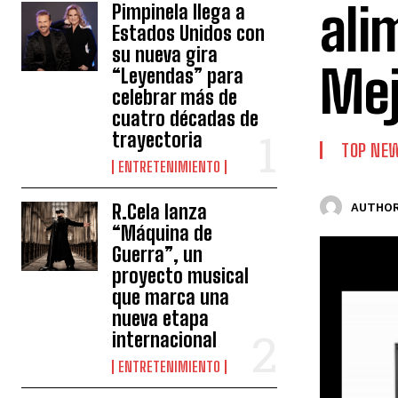
ali
Pimpinela llega a
Estados Unidos con
su nueva gira
Mej
“Leyendas” para
celebrar más de
cuatro décadas de
trayectoria
TOP NE
ENTRETENIMIENTO
R.Cela lanza
AUTHOR
“Máquina de
Guerra”, un
proyecto musical
que marca una
nueva etapa
internacional
ENTRETENIMIENTO