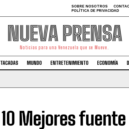
SOBRE NOSOTROS
CONTAC
POLÍTICA DE PRIVACIDAD
NUEVA PRENSA
Noticias para una Venezuela que se Mueve.
STACADAS
MUNDO
ENTRETENIMIENTO
ECONOMÍA
 10 Mejores fuente